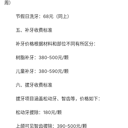
周）
	节假日洗牙：68元（同上）
	五、补牙收费标准
	补牙价格根据材料和部位不同有所区分：
	树脂补牙：380-500元/颗
	儿童补牙：380-590元/颗
	六、拔牙收费标准
	拔牙项目涵盖松动牙、智齿等，价格如下：
	松动牙拔除：180元/颗
	上颌可见智齿拔除：390-500元/颗