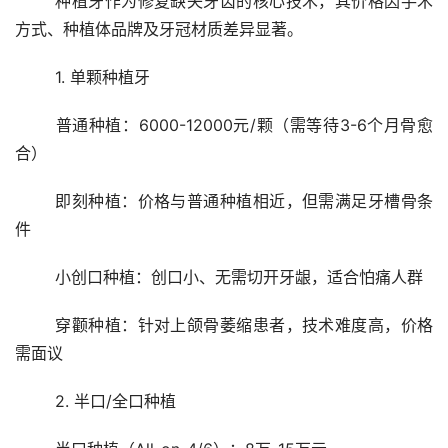
	种植牙作为修复缺失牙齿的核心技术，其价格因手术
方式、种植体品牌及牙冠材质差异显著。
	1. 单颗种植牙
	普通种植：6000-12000元/颗（需等待3-6个月骨愈
合）
	即刻种植：价格与普通种植相近，但需满足牙槽骨条
件
	小创口种植：创口小、无需切开牙龈，适合怕痛人群
	穿颧种植：针对上颌骨萎缩患者，技术难度高，价格
需面议
	2. 半口/全口种植