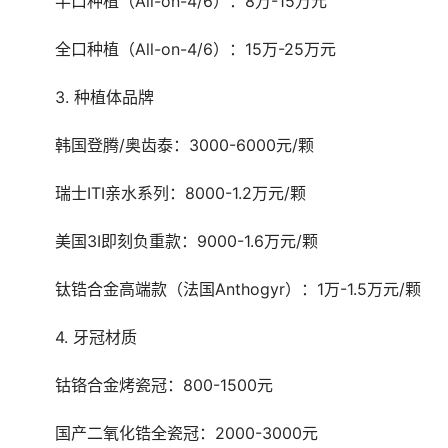
	半口种植（All-on-4/6）：8万-15万元
	全口种植（All-on-4/6）：15万-25万元
	3. 种植体品牌
	韩国登腾/奥齿泰：3000-6000元/颗
	瑞士ITI亲水系列：8000-1.2万元/颗
	美国3I即刻负重款：9000-1.6万元/颗
	钛锆合金高端款（法国Anthogyr）：1万-1.5万元/颗
	4. 牙冠材质
	钴铬合金烤瓷冠：800-1500元
	国产二氧化锆全瓷冠：2000-3000元