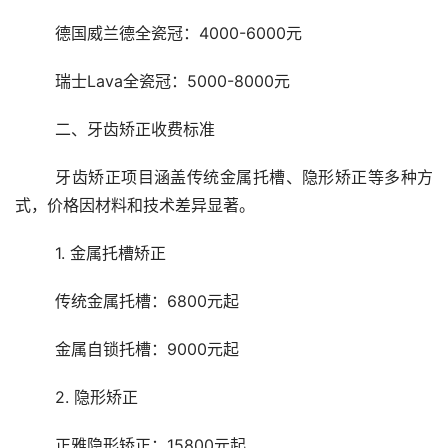
	德国威兰德全瓷冠：4000-6000元
	瑞士Lava全瓷冠：5000-8000元
	二、牙齿矫正收费标准
	牙齿矫正项目涵盖传统金属托槽、隐形矫正等多种方
式，价格因材料和技术差异显著。
	1. 金属托槽矫正
	传统金属托槽：6800元起
	金属自锁托槽：9000元起
	2. 隐形矫正
	正雅隐形矫正：15800元起