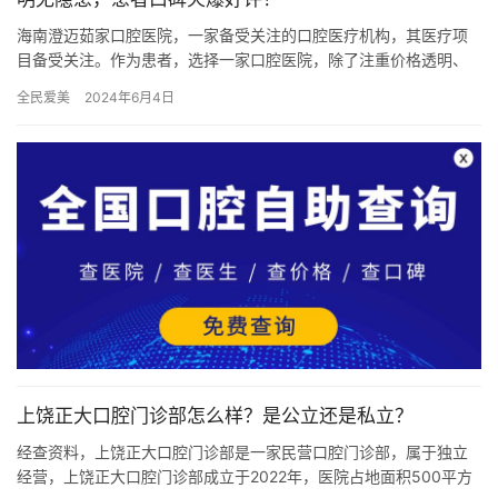
海南澄迈茹家口腔医院，一家备受关注的口腔医疗机构，其医疗项
目备受关注。作为患者，选择一家口腔医院，除了注重价格透明、
技术水平高，更需要考虑患者口碑和好评。 医院项目价格表 松动
全民爱美
2024年6月4日
牙/…
上饶正大口腔门诊部怎么样？是公立还是私立？
经查资料，上饶正大口腔门诊部是一家民营口腔门诊部，属于独立
经营，上饶正大口腔门诊部成立于2022年，医院占地面积500平方