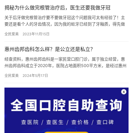
揭秘为什么做完根管治疗后，医生还要我做牙冠
关于后牙做完根管治疗要不要做牙冠这个问题我可太有经验了！主
要还是看个人的牙齿情况，因为我的蛀牙已经到了牙釉质，得先做
根管治疗解决蛀牙问题，再做牙冠来更好的保护牙齿，然后一大早
全民爱美
2023年11月15日
就花了…
惠州齿邦齿科怎么样？是公立还是私立？
经查资料，惠州齿邦齿科是一家民营口腔门诊，属于独立经营，惠
州齿邦齿科成立于2020年，医院占地面积500平方米，是经过惠州
市当地监管部门批准后成立的一家集镶牙、种植牙、牙齿矫正、牙…
全民爱美
2024年5月17日