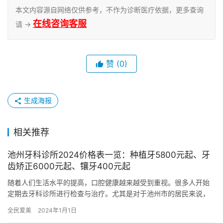
本文内容源自网络仅供参考，不作为诊断医疗依据，更多查询
在线咨询客服
请 →
赞
(0)
生成海报
相关推荐
池州牙科诊所2024价格表一览：种植牙5800元起、牙
齿矫正6000元起、镶牙400元起
随着人们生活水平的提高，口腔健康越来越受到重视。很多人开始
定期去牙科诊所进行检查与治疗。尤其是对于池州市的居民来说，
了解本地牙科诊所的价格信息显得尤为重要。本文将为大家提供
全民爱美
2024年1月1日
2024…