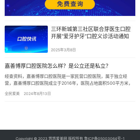
三环新城第三社区联合芽医生口腔
开展“爱牙护牙”口腔义诊活动通知
2025年3月8日
嘉善博厚口腔医院怎么样？是公立还是私立？
经查资料，嘉善博厚口腔医院是一家民营口腔医院，属于独立经
营，嘉善博厚口腔医院成立于2016年，医院占地面积500平方米，
是经过嘉兴市当地监管部门批准后成立的一家集活动义齿、种植
全民爱美
2024年8月13日
牙、…
Copyright © 2023 悠悠爱美网 版权所有
鲁ICP备05003064号-1