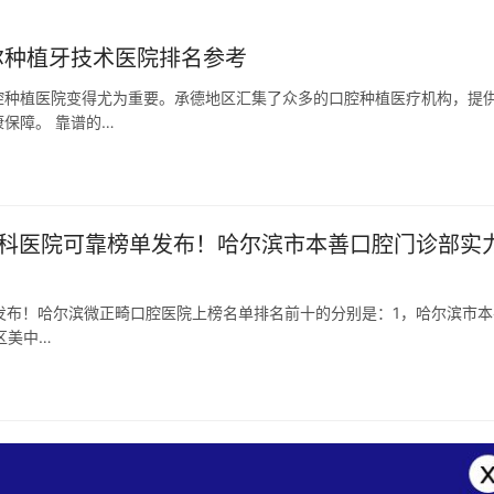
尔种植牙技术医院排名参考
腔种植医院变得尤为重要。承德地区汇集了众多的口腔种植医疗机构，提
保障。 靠谱的…
大型牙科医院可靠榜单发布！哈尔滨市本善口腔门诊部实
榜单发布！哈尔滨微正畸口腔医院上榜名单排名前十的分别是：1，哈尔滨市本
区美中…