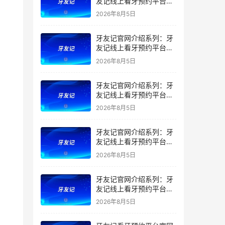
友记线上看牙预约平台是
干什么的？靠谱吗？
2026年8月5日
牙友记官网介绍系列：牙
友记线上看牙预约平台让
看牙不再靠运气
2026年8月5日
牙友记官网介绍系列：牙
友记线上看牙预约平台打
破口腔行业专业壁垒新手
2026年8月5日
友好零门槛
牙友记官网介绍系列：牙
友记线上看牙预约平台落
地同城就诊经验打破未知
2026年8月5日
恐惧
牙友记官网介绍系列：牙
友记线上看牙预约平台的
优势在哪里？
2026年8月5日