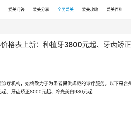
爱美问答
爱美分享
全民爱美
爱美攻略
爱美百科
6价格表上新：种植牙3800元起、牙齿矫
腔诊疗机构，始终致力于为患者提供规范的诊疗服务。以下是台
元起、牙齿矫正8000元起、冷光美白980元起