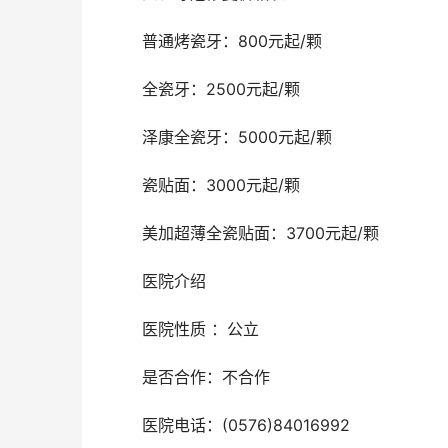
	普通烤瓷牙：800元起/颗
	全瓷牙：2500元起/颗
	泽康全瓷牙：5000元起/颗
	瓷贴面：3000元起/颗
	美加超薄全瓷贴面：3700元起/颗
	医院介绍
	医院性质 ：公立
	是否合作：不合作
	医院电话：(0576)84016992