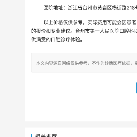
	医院地址：浙江省台州市黄岩区横街路218
	以上价格仅供参考，实际费用可能会因患者的个体差异和治疗方案而有所不同。建议您到院咨询，获取更详细
的报价和专业建议。台州市第一人民医院口腔科
供满意的口腔诊疗体验。
本文内容源自网络仅供参考，不作为诊断医疗依据，
相关推荐