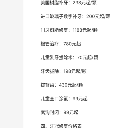
	美国树脂补牙：238元起/颗
	进口玻璃子数字补牙：200元起/颗
	门牙树脂修复：1188元起/颗
	根管治疗：780元起
	儿童乳牙拔除术：70元起/颗
	牙齿拔除：198元起/颗
	拔智齿：430元起/颗
	儿童全口涂氟：99元起
	窝沟封闭：99元起
	四、牙冠修复价格表