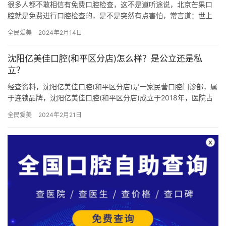
很多人都不敢相信有免费口腔检查，这不是道听途说，北京芒果口
腔就是免费进行口腔检查的，是不是突然有点害怕，常言道：世上
没有免费的午餐，具体是什么情况呢我们一起听听网友是怎么说
全民爱美
2024年2月14日
的？ 沙…
沈阳亿美佳口腔(和平区分店)怎么样？是公立还是私
立？
经查资料，沈阳亿美佳口腔(和平区分店)是一家民营口腔门诊部，属
于连锁品牌，沈阳亿美佳口腔(和平区分店)成立于2018年，医院占
地面积400平方米，是经过沈阳当地监管部门批准后成立的…
全民爱美
2024年2月21日