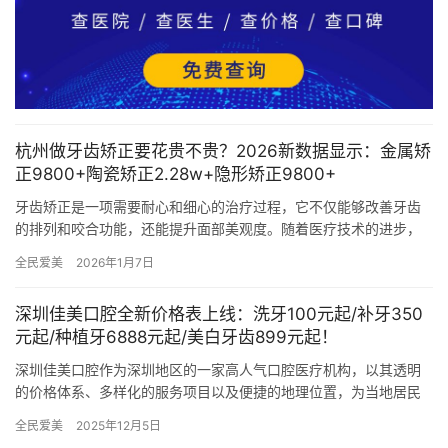
杭州做牙齿矫正要花贵不贵？2026新数据显示：金属矫
正9800+陶瓷矫正2.28w+隐形矫正9800+
牙齿矫正是一项需要耐心和细心的治疗过程，它不仅能够改善牙齿
的排列和咬合功能，还能提升面部美观度。随着医疗技术的进步，
杭州地区的牙齿矫正技术也日益成熟，并提供了多种矫正方法和材
全民爱美
2026年1月7日
料供患…
深圳佳美口腔全新价格表上线：洗牙100元起/补牙350
元起/种植牙6888元起/美白牙齿899元起！
深圳佳美口腔作为深圳地区的一家高人气口腔医疗机构，以其透明
的价格体系、多样化的服务项目以及便捷的地理位置，为当地居民
提供了高质量的口腔医疗服务。本文将详细介绍深圳佳美口腔的项
全民爱美
2025年12月5日
目价格…