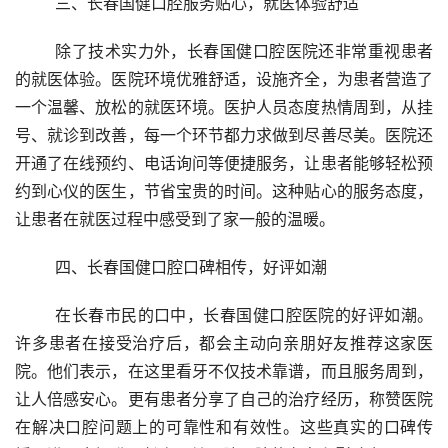
	三、长春国健口腔服务贴心，就医体验舒适
	除了技术实力外，长春国健口腔医院还非常重视患者
的就医体验。医院环境优雅舒适，设施齐全，为患者营造了
一个温馨、放松的就医环境。医护人员态度热情周到，从挂
号、就诊到改善，每一个环节都力求做到尽善尽美。医院还
开通了在线预约、电话询问等便捷服务，让患者能够轻松预
约到心仪的医生，节省宝贵的时间。这种贴心的服务态度，
让患者在就医过程中感受到了家一般的温暖。
	四、长春国健口腔口碑相传，好评如潮
	在长春市民的口中，长春国健口腔医院的好评如潮。
许多患者在接受治疗后，都会主动向亲朋好友推荐这家医
院。他们表示，在这里看牙不仅技术靠谱，而且服务周到，
让人倍感安心。更有患者分享了自己的治疗经历，称赞医院
在解决口腔问题上的可靠性和有效性。这些真实的口碑传