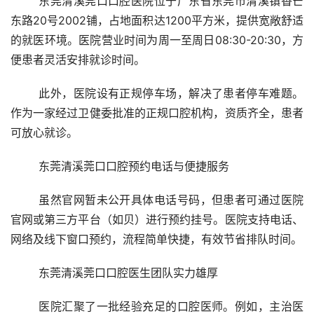
	东莞清溪莞口口腔医院位于广东省东莞市清溪镇香芒
东路20号2002铺，占地面积达1200平方米，提供宽敞舒适
的就医环境。医院营业时间为周一至周日08:30-20:30，方
便患者灵活安排就诊时间。
	此外，医院设有正规停车场，解决了患者停车难题。
作为一家经过卫健委批准的正规口腔机构，资质齐全，患者
可放心就诊。
	东莞清溪莞口口腔预约电话与便捷服务
	虽然官网暂未公开具体电话号码，但患者可通过医院
官网或第三方平台（如贝）进行预约挂号。医院支持电话、
网络及线下窗口预约，流程简单快捷，有效节省排队时间。
	东莞清溪莞口口腔医生团队实力雄厚
	医院汇聚了一批经验充足的口腔医师。例如，主治医