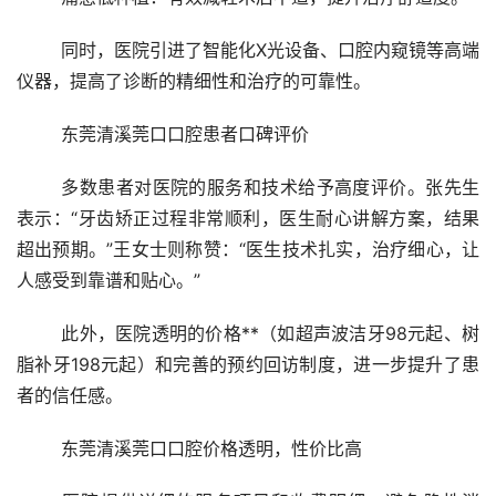
	同时，医院引进了智能化X光设备、口腔内窥镜等高端
仪器，提高了诊断的精细性和治疗的可靠性。
	东莞清溪莞口口腔患者口碑评价
	多数患者对医院的服务和技术给予高度评价。张先生
表示：“牙齿矫正过程非常顺利，医生耐心讲解方案，结果
超出预期。”王女士则称赞：“医生技术扎实，治疗细心，让
人感受到靠谱和贴心。”
	此外，医院透明的价格**（如超声波洁牙98元起、树
脂补牙198元起）和完善的预约回访制度，进一步提升了患
者的信任感。
	东莞清溪莞口口腔价格透明，性价比高