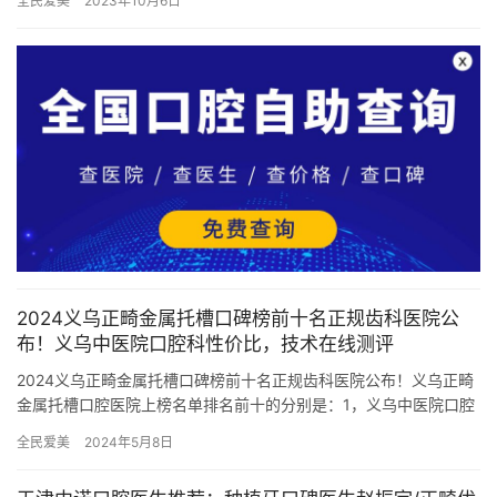
全民爱美
2023年10月6日
2024义乌正畸金属托槽口碑榜前十名正规齿科医院公
布！义乌中医院口腔科性价比，技术在线测评
2024义乌正畸金属托槽口碑榜前十名正规齿科医院公布！义乌正畸
金属托槽口腔医院上榜名单排名前十的分别是：1，义乌中医院口腔
科2，义乌惠泽口腔门诊部3，义乌市中医医院口腔科4，义乌泰…
全民爱美
2024年5月8日