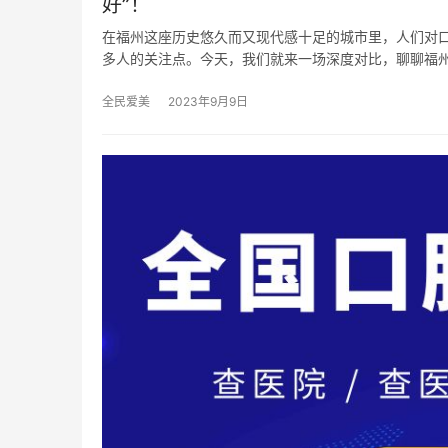
好”！
在福州这座历史悠久而又现代感十足的城市里，人们对
多人的关注点。今天，我们就来一场深度对比，聊聊福
全民爱美
2023年9月9日