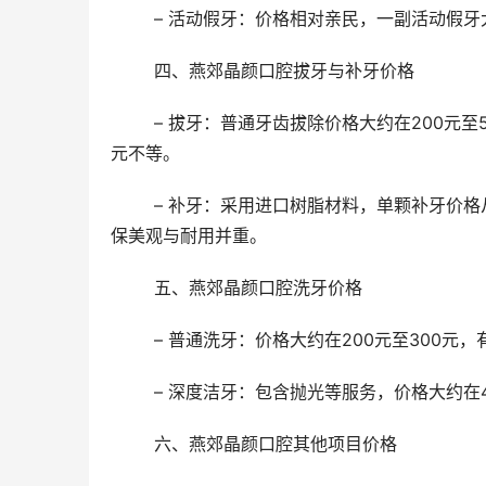
	– 活动假牙：价格相对亲民，一副活动假牙
	四、燕郊晶颜口腔拔牙与补牙价格
	– 拔牙：普通牙齿拔除价格大约在200元至500元，复杂牙齿（如智齿）拔除价格则根据难度在500元至2000
元不等。
	– 补牙：采用进口树脂材料，单颗补牙价格从300元起，根据牙齿损坏程度及所选材料不同，价格有所调整，确
保美观与耐用并重。
	五、燕郊晶颜口腔洗牙价格
	– 普通洗牙：价格大约在200元至300
	– 深度洁牙：包含抛光等服务，价格大约在
	六、燕郊晶颜口腔其他项目价格