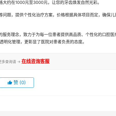
格大约在1000元至3000元，让您的牙齿焕发自然光彩。
的透明化管理，更彰显了医院对患者负责的态度。
在线咨询客服
更多查询请 →
赞
(0)