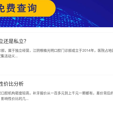
立还是私立？
部，属于独立经营，江阴根植光明口腔门诊部成立于2014年，医院占地
家集活动义…
性价比分析
营口腔机构密度较高，补牙报价从一百多元到上千元一颗都有，差价背后
、影响性价比的几…