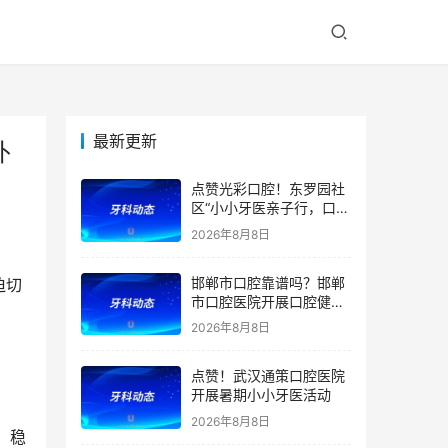
最新更新
补
点赞光彩口腔！东罗园社
区“小小牙医亲子行，口腔
健康伴成长”亲子活动
2026年8月8日
邯郸市口腔靠谱吗？邯郸
迫切
市口腔医院开展口腔健康
宣教公益活动
2026年8月8日
点赞！武汉通策口腔医院
开展暑期小小牙医活动
2026年8月8日