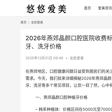
首页
爱美资讯
首页
全民爱美
2026年燕郊晶颜口腔医院收费
牙、洗牙价格
2025年12月31日 09:46
•
全民爱美
在燕郊地区，口腔健康问题日益受到居民们的关
需求。今天，我们就来详细揭秘2026年燕郊晶
牙、洗牙等多个常见项目，让您一目了然，心中
	一、燕郊晶颜口腔种植牙价格
	– 韩系种植体：价格区间在5000元至7000元，适合预算有限但追求品质的患者。韩系种植体以其性价比高、稳