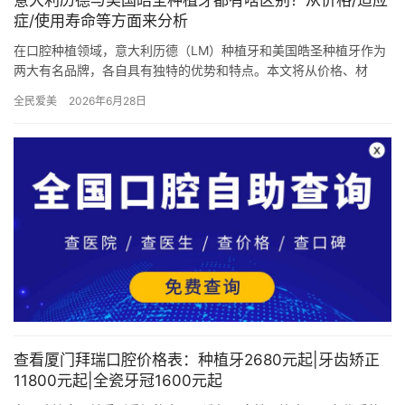
意大利历德与美国皓圣种植牙都有啥区别？从价格/适应
症/使用寿命等方面来分析
在口腔种植领域，意大利历德（LM）种植牙和美国皓圣种植牙作为
两大有名品牌，各自具有独特的优势和特点。本文将从价格、材
质、设计、适用症以及使用寿命等多个角度，对意大利历德和美国
全民爱美
2026年6月28日
皓圣种…
查看厦门拜瑞口腔价格表：种植牙2680元起|牙齿矫正
11800元起|全瓷牙冠1600元起