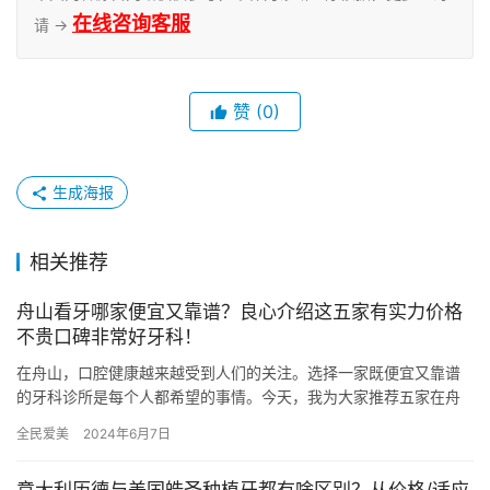
在线咨询客服
请 →
赞
(0)
生成海报
相关推荐
舟山看牙哪家便宜又靠谱？良心介绍这五家有实力价格
不贵口碑非常好牙科！
在舟山，口腔健康越来越受到人们的关注。选择一家既便宜又靠谱
的牙科诊所是每个人都希望的事情。今天，我为大家推荐五家在舟
山当地备受好评的牙科诊所，它们在实力、技术、价格和口碑等方
全民爱美
2024年6月7日
面都有…