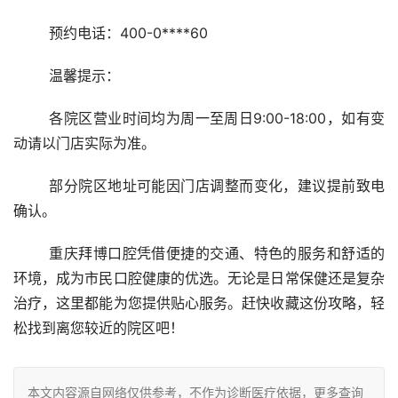
	预约电话：400-0****60
	温馨提示：
	各院区营业时间均为周一至周日9:00-18:00，如有变
动请以门店实际为准。
	部分院区地址可能因门店调整而变化，建议提前致电
确认。
	重庆拜博口腔凭借便捷的交通、特色的服务和舒适的
环境，成为市民口腔健康的优选。无论是日常保健还是复杂
治疗，这里都能为您提供贴心服务。赶快收藏这份攻略，轻
松找到离您较近的院区吧！
本文内容源自网络仅供参考，不作为诊断医疗依据，更多查询