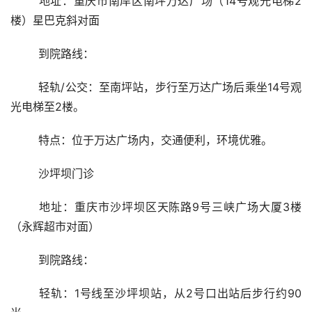
	地址：重庆市南岸区南坪万达广场（14号观光电梯2
楼）星巴克斜对面
	到院路线：
	轻轨/公交：至南坪站，步行至万达广场后乘坐14号观
光电梯至2楼。
	特点：位于万达广场内，交通便利，环境优雅。
	沙坪坝门诊
	地址：重庆市沙坪坝区天陈路9号三峡广场大厦3楼
（永辉超市对面）
	到院路线：
	轻轨：1号线至沙坪坝站，从2号口出站后步行约90