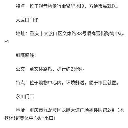
	特点：位于观音桥步行街繁华地段，方便市民就医。
	大渡口门诊
	地址：重庆市大渡口区文体路88号顺祥壹街购物中心
F1
	到院路线：
	公交：至文体路站，步行约2分钟。
	特点：位于购物中心内，环境舒适，便于市民就医。
	永川门店
	地址：重庆市九龙坡区龙腾大道广场裙楼圆馆2楼（地
铁环线“奥体中心站”出口）