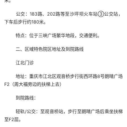
米。
	公交：183路、202路等至沙坪坝火车站③公交站，
下车后步行约180米。
	特点：位于三峡广场繁华地段，交通便利。
	二、区域特色院区地址及到院路线
	江北门诊
	地址：重庆市江北区观音桥步行街西环路8号朗晴广场
F2（周大福旁边的扶梯上去）
	到院路线：
	轻轨/公交：至观音桥站，步行至朗晴广场后乘坐扶梯
至F2层。