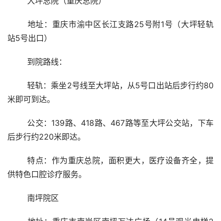
	大坪总院（重庆总院）
	地址：重庆市渝中区长江支路25号附1号（大坪轻轨
站5号出口）
	到院路线：
	轻轨：乘坐2号线至大坪站，从5号口出站后步行约80
米即可到达。
	公交：139路、418路、467路等至大坪公交站，下车
后步行约220米即达。
	特点：作为重庆总院，面积更大，医疗设备齐全，提
供特色口腔诊疗服务。
	南坪院区