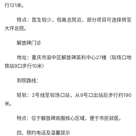
行121米。
	特点：医生较少，但离总院近，部分项目可选择转至
大坪总院。
	解放碑门诊
	地址：重庆市渝中区解放碑英利中心27楼（较场口地
铁站9口步行10米）
	到院路线：
	轻轨：2号线至较场口站，从9号口出站后步行约190
米。
	特点：位于解放碑商圈核心区域，便于市民就医。
	四、预约电话及温馨提示