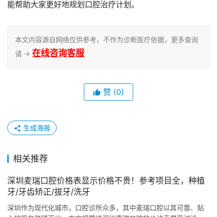
能帮助大家更好地规划口腔治疗计划。
本文内容源自网络仅供参考，不作为诊断医疗依据，更多查询
在线咨询客服
请 →
赞
(0)
生成海报
相关推荐
深圳麦瑞口腔价格表显示价格不贵！参考项目全，种植
牙/牙齿矫正/拔牙/洗牙
深圳作为现代化城市，口腔诊所众多，其中麦瑞口腔以其可靠、贴