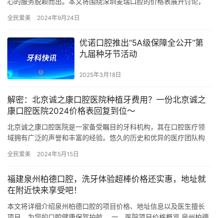
心的服务脱颖而出。本文将围绕深圳麦瑞口腔的价格表展开讨论，
揭示其口腔服务价格的实惠与透明，涵盖种植牙、牙齿矫正、拔
全民爱美
2024年9月24日
牙、洗牙…
优诺口腔推出“5A级保障全公开”第
九届种牙节活动
2025年3月18日
解密：北京诚之康口腔医院种植牙费用？一份北京诚之
康口腔医院2024价格表回复到位～
北京诚之康口腔医院是一家备受瞩目的牙科机构，其在口腔医疗领
域拥有广泛的声誉和丰富的经验。悠久的历史和优异的医疗团队构
成了这家医院的独特魅力。 随着2024年的到来，让我们一同揭开
全民爱美
2024年5月15日
北…
福建泉州柏德口腔，洗牙体验超棒价格还实惠，地址就
在附近快来享受吧！
本文将详细介绍泉州柏德口腔的项目价格、地址信息以及医生擅长
项目，为您的口腔健康保驾护航。 一、医院项目价格概览 泉州柏德