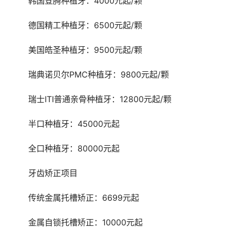
	韩国登腾种植牙：4000元起/颗
	德国精工种植牙：6500元起/颗
	美国皓圣种植牙：9500元起/颗
	瑞典诺贝尔PMC种植牙：9800元起/颗
	瑞士ITI普通亲骨种植牙：12800元起/颗
	半口种植牙：45000元起
	全口种植牙：80000元起
	牙齿矫正项目
	传统金属托槽矫正：6699元起
	金属自锁托槽矫正：10000元起