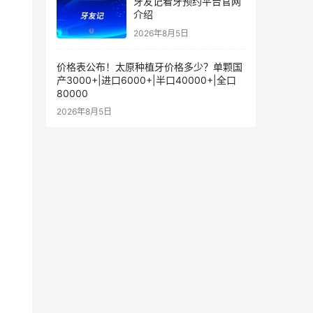
牙友记看牙预约平台官网
介绍
2026年8月5日
价格表公布！太原种植牙价格多少？单颗国
产3000+|进口6000+|半口40000+|全口
80000
2026年8月5日