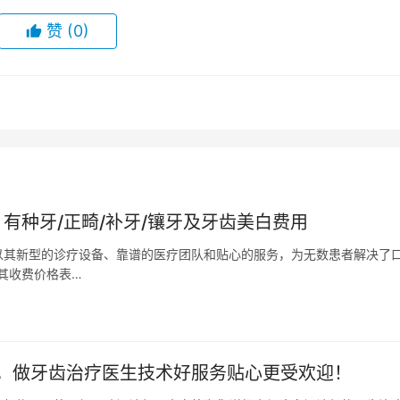
赞
(0)
有种牙/正畸/补牙/镶牙及牙齿美白费用
以其新型的诊疗设备、靠谱的医疗团队和贴心的服务，为无数患者解决了
其收费价格表…
，做牙齿治疗医生技术好服务贴心更受欢迎！