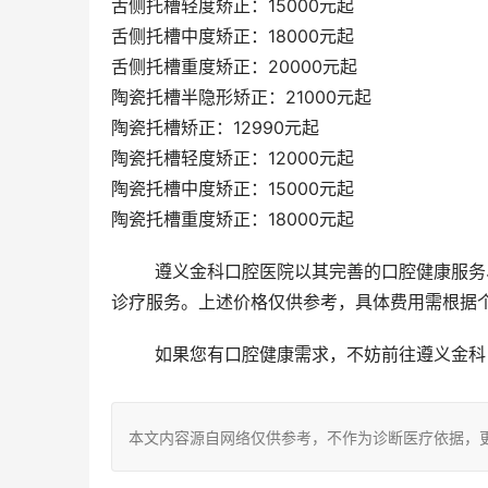
舌侧托槽轻度矫正：15000元起
舌侧托槽中度矫正：18000元起
舌侧托槽重度矫正：20000元起
陶瓷托槽半隐形矫正：21000元起
陶瓷托槽矫正：12990元起
陶瓷托槽轻度矫正：12000元起
陶瓷托槽中度矫正：15000元起
陶瓷托槽重度矫正：18000元起
	遵义金科口腔医院以其完善的口腔健康服务、新型的设备和可靠的医生团队，为广大患者提供了高质量的口腔
诊疗服务。上述价格仅供参考，具体费用需根据
	如果您有口腔健康需求，不妨前往遵义金
本文内容源自网络仅供参考，不作为诊断医疗依据，