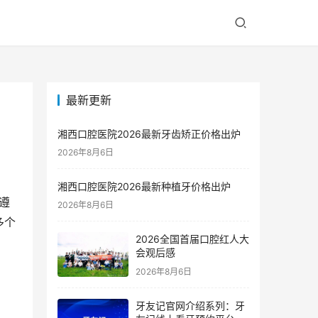
最新更新
，
湘西口腔医院2026最新牙齿矫正价格出炉
2026年8月6日
湘西口腔医院2026最新种植牙价格出炉
遵
2026年8月6日
多个
2026全国首届口腔红人大
会观后感
2026年8月6日
牙友记官网介绍系列：牙