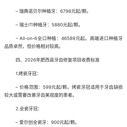
	– 瑞典诺贝尔种植牙：6798元起/颗。
	– 瑞士ITI种植牙：5880元起/颗。
	– All-on-6全口种植：46589元起。高端进口种植牙
品质卓然，但价格相对较高。
	四、2026年肥西县牙齿修复项目收费标准
	1.烤瓷牙冠：
	– 价格范围：599元起/颗。烤瓷牙冠适用于牙齿缺损
较大或需要改善牙齿美观度的患者。
	2.全瓷牙冠：
	– 爱尔创全瓷牙：900元起/颗。