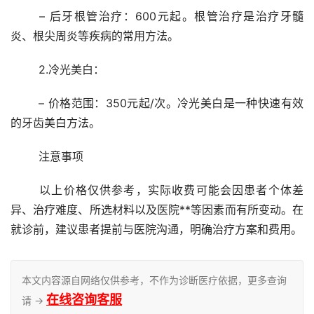
	– 后牙根管治疗：600元起。根管治疗是治疗牙髓
炎、根尖周炎等疾病的常用方法。
	2.冷光美白：
	– 价格范围：350元起/次。冷光美白是一种快速有效
的牙齿美白方法。
	注意事项
	以上价格仅供参考，实际收费可能会因患者个体差
异、治疗难度、所选材料以及医院**等因素而有所变动。在
就诊前，建议患者提前与医院沟通，明确治疗方案和费用。
本文内容源自网络仅供参考，不作为诊断医疗依据，更多查询
在线咨询客服
请 →