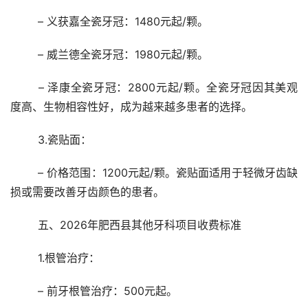
	– 义获嘉全瓷牙冠：1480元起/颗。
	– 威兰德全瓷牙冠：1980元起/颗。
	– 泽康全瓷牙冠：2800元起/颗。全瓷牙冠因其美观
度高、生物相容性好，成为越来越多患者的选择。
	3.瓷贴面：
	– 价格范围：1200元起/颗。瓷贴面适用于轻微牙齿缺
损或需要改善牙齿颜色的患者。
	五、2026年肥西县其他牙科项目收费标准
	1.根管治疗：
	– 前牙根管治疗：500元起。