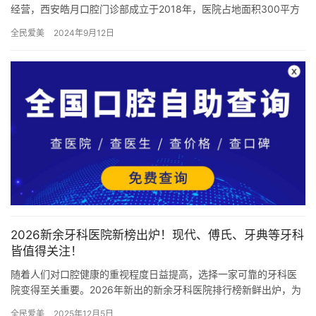
经营，西安皓月口腔门诊部成立于2018年，医院占地面积300平方
米，是经过西安市当地监管部门批准后成立的一家集活动义齿、种…
全民爱美
2024年9月12日
2026新余牙科医院新榜出炉！现代、傅氏、牙典等牙科
皆值得关注！
随着人们对口腔健康的重视程度日益提高，选择一家可靠的牙科医
院变得至关重要。2026年新出的新余牙科医院排行榜新鲜出炉，为
新余的市民们提供了重要的参考。下面就为大家详细介绍几家电榜
全民爱美
2025年12月5日