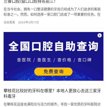
兰睿口腔/益口口腔排名前三！
在当今社会，拥有一口整洁健康的牙齿已经成为了人们追求的美丽
标准之一。然而，如何选择一家口腔门店成了一项重要的任务。在
淮南这座城市，口腔门店众多，但到底哪家口腔门店更值得信赖
全民爱美
2024年3月17日
呢？今天…
攀枝花比较好的牙科在哪里？本地人更放心去这三家牙
科看牙
在攀枝花这座充满阳光与活力的城市，寻找一家优质的牙科医院对