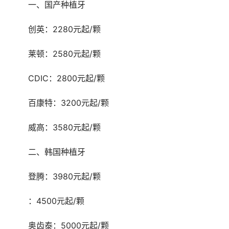
	一、国产种植牙
	创英：2280元起/颗
	莱顿：2580元起/颗
	CDIC：2800元起/颗
	百康特：3200元起/颗
	威高：3580元起/颗
	二、韩国种植牙
	登腾：3980元起/颗
	：4500元起/颗
	奥齿泰：5000元起/颗