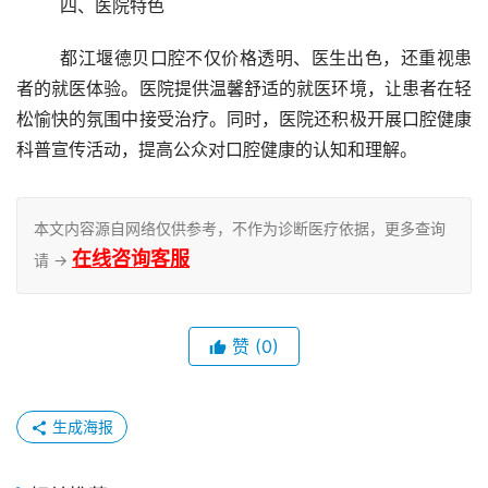
	四、医院特色
	都江堰德贝口腔不仅价格透明、医生出色，还重视患
者的就医体验。医院提供温馨舒适的就医环境，让患者在轻
松愉快的氛围中接受治疗。同时，医院还积极开展口腔健康
科普宣传活动，提高公众对口腔健康的认知和理解。
本文内容源自网络仅供参考，不作为诊断医疗依据，更多查询
在线咨询客服
请 →
赞
(0)
生成海报