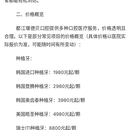
者都能轻松到达。
	二、价格概览
	都江堰德贝口腔提供多种口腔医疗服务，价格透明且
合理。以下是部分常见项目的价格概览（具体价格以医院实
际报价为准，可能随时间有所变动）：
	种植牙：
	韩国进口种植牙：1980元起/颗
	韩国登腾种植牙：2980元起/颗
	韩国奥齿泰种植牙：3980元起/颗
	美国皓圣种植牙：4980元起/颗
	瑞士ITI种植牙：8800元起/颗