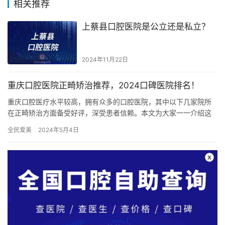
相关推荐
上蔡县口腔医院是公立还是私立？
2024年11月22日
重庆口腔医院正畸矫治推荐，2024口碑医院排名！
重庆口腔医疗水平较高，拥有众多的口腔医院，其中以下几家院所
在正畸矫治方面备受好评，深受患者信赖。本文为大家一一介绍这
些口碑良好的医院，帮助您在正畸矫治中做出明智选择。 1. 重庆
全民爱美
2024年5月4日
医…