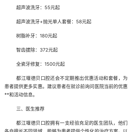
	超声波洗牙：55元起
	超声波洗牙+抛光单人套餐：58元起
	树脂补牙：180元起
	智齿拔除：372元起
	全瓷牙修复：1500元起
	都江堰德贝口腔还会不定期推出优惠活动和套餐，为
患者提供更多实惠。建议患者在就诊前询问医院当前的优惠
**和活动信息。
	三、医生推荐
	都江堰德贝口腔拥有一支经验充足的医生团队，他们
各自擅长不同领域，能够为患者提供个性化的治疗方案。以