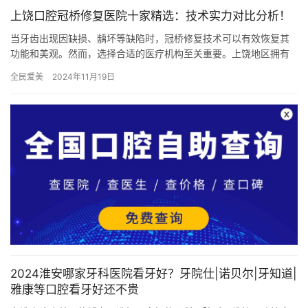
上饶口腔冠桥修复医院十家精选：技术实力对比分析！
当牙齿出现因缺损、龋坏等缺陷时，冠桥修复技术可以有效恢复其
功能和美观。然而，选择合适的医疗机构至关重要。上饶地区拥有
众多口腔冠桥修复医院，如何甄别其技术实力呢？以下将为您分列
全民爱美
2024年11月19日
十家精…
2024淮安哪家牙科医院看牙好？牙院仕|诺贝尔|牙知道|
雅康等口腔看牙好还不贵