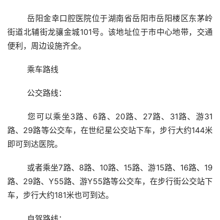
	岳阳金幸口腔医院位于湖南省岳阳市岳阳楼区东茅岭
街道北辅街龙骧金城101号。该地址位于市中心地带，交通
便利，周边设施齐全。
	乘车路线
	公交路线：
	您可以乘坐3路、6路、20路、27路、31路、游31
路、29路等公交车，在世纪星公交站下车，步行大约144米
即可到达医院。
	或者乘坐7路、8路、10路、15路、游15路、16路、19
路、29路、Y55路、游Y55路等公交车，在步行街公交站下
车，步行大约181米也可到达。
	自驾路线：