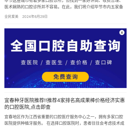
毕节这座城市有着多家口腔诊所，但找到一家好评高、收费合理、
医术娴熟的口腔诊所并不容易。在此，我们将介绍毕节市内五家备
受好评的口腔诊所，它们分别是毕节花贝口腔、毕节威宁牙一生口
全民爱美
2024年6月29日
腔、毕…
宜春种牙医院推荐!!推荐4家排名高成果棒价格经济实惠
的口腔医院,点击即查
宜春地区作为江西省重要的口腔医疗服务中心之一，拥有多家口腔
医院提供种植牙服务。 在选择口腔医院时，患者往往会考虑技术成
果、口碑和价格等因素。 下面就为大家推荐四家在宜春地区口腔种