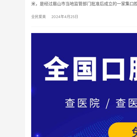
米，是经过眉山市当地监管部门批准后成立的一家集口
全民爱美
2024年4月25日