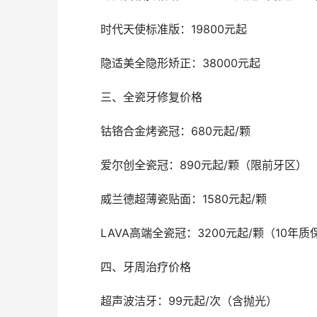
	时代天使标准版：19800元起
	隐适美全隐形矫正：38000元起
	三、全瓷牙修复价格
	钴铬合金烤瓷冠：680元起/颗
	爱尔创全瓷冠：890元起/颗（限前牙区）
	威兰德超薄瓷贴面：1580元起/颗
	LAVA高端全瓷冠：3200元起/颗（10年质
	四、牙周治疗价格
	超声波洁牙：99元起/次（含抛光）