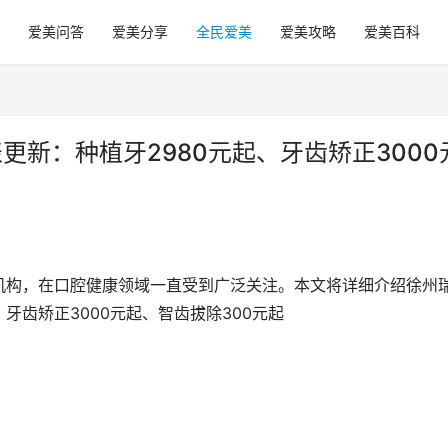
爱美问答
爱美分享
全民爱美
爱美攻略
爱美百科
更新：种植牙2980元起、牙齿矫正3000
机构，在口腔健康领域一直受到广泛关注。本文将详细介绍徐州
、牙齿矫正3000元起、智齿拔除300元起