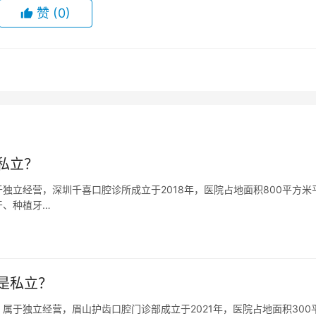
赞
(0)
私立？
独立经营，深圳千喜口腔诊所成立于2018年，医院占地面积800平方米
牙、种植牙…
是私立？
属于独立经营，眉山护齿口腔门诊部成立于2021年，医院占地面积300