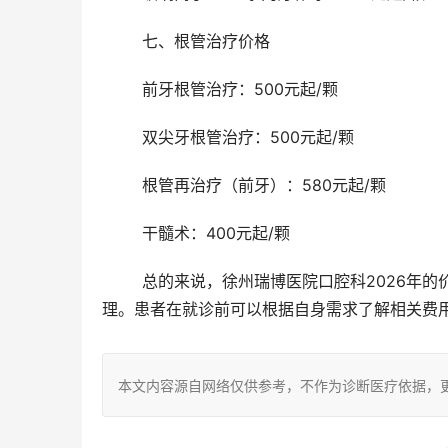
	七、根管治疗价格
	前牙根管治疗：500元起/颗
	双尖牙根管治疗：500元起/颗
	根管再治疗（前牙）：580元起/颗
	干髓术：400元起/颗
	总的来说，徐州瑞博医院口腔科2026年的价格表涵盖了从基础检查到复杂治疗的多种服务项目，价格透明且合
理。患者在就诊前可以根据自身需求了解相关费
本文内容源自网络仅供参考，不作为诊断医疗依据，