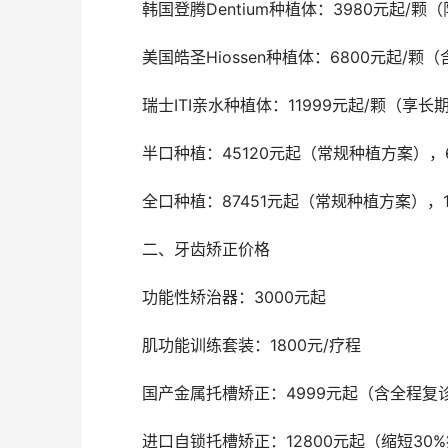
	韩国登腾Dentium种植体：3980元起/
	美国皓圣Hiossen种植体：6800元起/
	瑞士ITI亲水种植体：11999元起/颗（享长
	半口种植：45120元起（常规种植方案），6
	全口种植：87451元起（常规种植方案），15
	二、牙齿矫正价格
	功能性矫治器：3000元起
	肌功能训练套装：1800元/疗程
	国产金属托槽矫正：4999元起（含全程复
	进口自锁托槽矫正：12800元起（缩短30