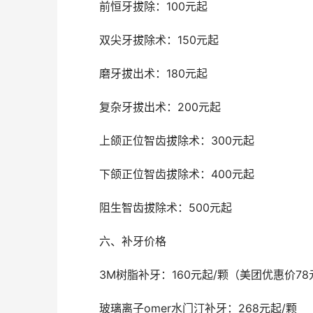
	前恒牙拔除：100元起
	双尖牙拔除术：150元起
	磨牙拔出术：180元起
	复杂牙拔出术：200元起
	上颌正位智齿拔除术：300元起
	下颌正位智齿拔除术：400元起
	阻生智齿拔除术：500元起
	六、补牙价格
	3M树脂补牙：160元起/颗（美团优惠价7
	玻璃离子omer水门汀补牙：268元起/颗