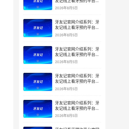
友记线上看牙预约平台是
干什么的？靠谱吗？
2026年8月5日
牙友记官网介绍系列：牙
友记线上看牙预约平台让
看牙不再靠运气
2026年8月5日
牙友记官网介绍系列：牙
友记线上看牙预约平台打
破口腔行业专业壁垒新手
2026年8月5日
友好零门槛
牙友记官网介绍系列：牙
友记线上看牙预约平台落
地同城就诊经验打破未知
2026年8月5日
恐惧
牙友记官网介绍系列：牙
友记线上看牙预约平台的
优势在哪里？
2026年8月5日