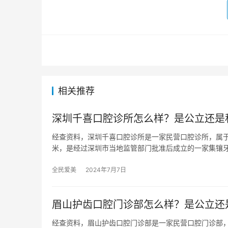
相关推荐
深圳千喜口腔诊所怎么样？是公立还是
经查资料，深圳千喜口腔诊所是一家民营口腔诊所，属于
米，是经过深圳市当地监管部门批准后成立的一家集镶
全民爱美
2024年7月7日
眉山护齿口腔门诊部怎么样？是公立还
经查资料，眉山护齿口腔门诊部是一家民营口腔门诊部，