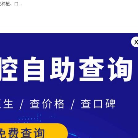
腔种植、口…