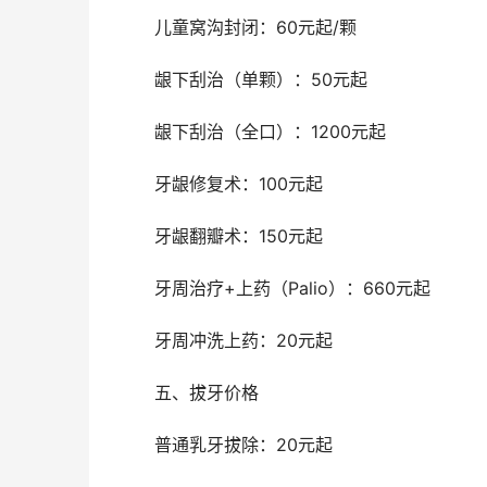
	儿童窝沟封闭：60元起/颗
	龈下刮治（单颗）：50元起
	龈下刮治（全口）：1200元起
	牙龈修复术：100元起
	牙龈翻瓣术：150元起
	牙周治疗+上药（Palio）：660元起
	牙周冲洗上药：20元起
	五、拔牙价格
	普通乳牙拔除：20元起