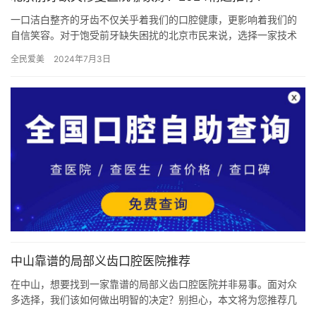
一口洁白整齐的牙齿不仅关乎着我们的口腔健康，更影响着我们的
自信笑容。对于饱受前牙缺失困扰的北京市民来说，选择一家技术
精湛、服务优质的口腔医院至关重要。为了帮助大家更好地解决“齿”
全民爱美
2024年7月3日
忧…
中山靠谱的局部义齿口腔医院推荐
在中山，想要找到一家靠谱的局部义齿口腔医院并非易事。面对众
多选择，我们该如何做出明智的决定？别担心，本文将为您推荐几
家备受好评的口腔医院，并分析其优势和特色，助您找到适合自己