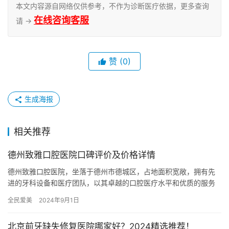
本文内容源自网络仅供参考，不作为诊断医疗依据，更多查询
在线咨询客服
请 →
赞
(0)
生成海报
相关推荐
德州致雅口腔医院口碑评价及价格详情
德州致雅口腔医院，坐落于德州市德城区，占地面积宽敞，拥有先
进的牙科设备和医疗团队，以其卓越的口腔医疗水平和优质的服务
赢得了患者的信赖和好评。 医院概况德州致雅口腔医院位于德州市
全民爱美
2024年9月1日
德城…
北京前牙缺失修复医院哪家好？2024精选推荐！