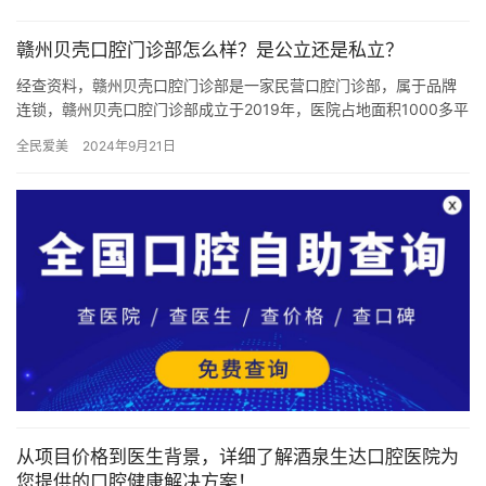
顾客关…
赣州贝壳口腔门诊部怎么样？是公立还是私立？
经查资料，赣州贝壳口腔门诊部是一家民营口腔门诊部，属于品牌
连锁，赣州贝壳口腔门诊部成立于2019年，医院占地面积1000多平
方米平方米，是经过赣州当地监管部门批准后成立的一家集镶牙…
全民爱美
2024年9月21日
从项目价格到医生背景，详细了解酒泉生达口腔医院为
您提供的口腔健康解决方案！