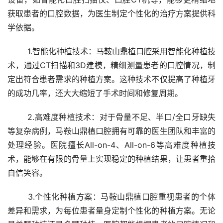
获取患者的口腔数据，为医生制定个性化的治疗方案提供科
学依据。
	1.智能化种植技术：马鞍山鼎植口腔采用智能化种植技
术，通过CT扫描和3D建模，精细测量患者的口腔情况，制
定出符合患者需求的种植方案。这种技术不仅提高了种植牙
的成功几率，还大大缩短了手术时间和修复周期。
	2.高难度种植技术：对于骨量不足、半口/全口牙缺失
等复杂病例，马鞍山鼎植口腔拥有可靠的医生团队和丰富的
处理经验。医院擅长All-on-4、All-on-6等高难度种植技
术，能够在有限的骨量上实现稳定的种植结果，让患者重拾
自信笑容。
	3.个性化种植方案：马鞍山鼎植口腔重视患者的个体
差异和需求，为每位患者量身定制个性化的种植方案。无论