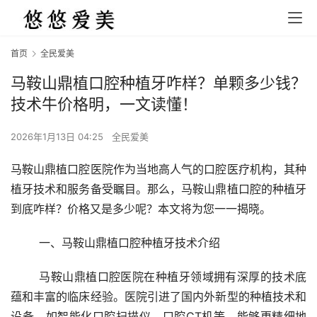
首页
全民爱美
马鞍山鼎植口腔种植牙咋样？单颗多少钱？
技术牛价格明，一文读懂！
2026年1月13日 04:25
全民爱美
马鞍山鼎植口腔医院作为当地高人气的口腔医疗机构，其种
植牙技术和服务备受瞩目。那么，马鞍山鼎植口腔的种植牙
到底咋样？价格又是多少呢？本文将为您一一揭晓。
	一、马鞍山鼎植口腔种植牙技术介绍
	马鞍山鼎植口腔医院在种植牙领域拥有深厚的技术底
蕴和丰富的临床经验。医院引进了国内外新型的种植技术和
设备，如智能化口腔扫描仪、口腔CT机等，能够更精细地