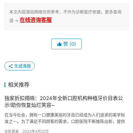
本文内容源自网络仅供参考，不作为诊断医疗依据，更多查询
在线咨询客服
请 →
赞
(0)
生成海报
相关推荐
独家折扣揭晓：2024年全新口腔机构种植牙价目表公
示!助你恢复灿烂笑容~
在当今社会，拥有一口健康美丽的牙齿已经成为人们追求的美学标
准之一。为了满足不同顾客的需求，口腔医院不断推陈出新，提供
各式各样的种植牙服务。在选择种植牙时，有时候价格可能会成为
全民爱美
2023年4月22日