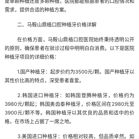
是单颗种植还是多颗种植，医院都能根据患者的口腔情况和
需求，提供合适的种植方案。
	二、马鞍山鼎植口腔种植牙价格详解
	在价格方面，马鞍山鼎植口腔医院始终秉持透明公开
的原则，确保患者在就诊过程中明明白白消费。以下是医院
种植牙项目的详细价格：
	1.国产种植牙：起步价约为3500元/颗。国产种植牙以
其性价比高的特点，深受患者喜爱。
	2.韩国进口种植牙：如韩国登腾种植牙，价格约为
3980元/颗起；韩国奥齿泰种植牙，价格区间在2980元至
3900元/颗不等。韩国种植牙以其优良的品质和适中的价
格，在市场上占据了一席之地。
	3.美国进口种植牙：价格相对较高，但品质卓然。如