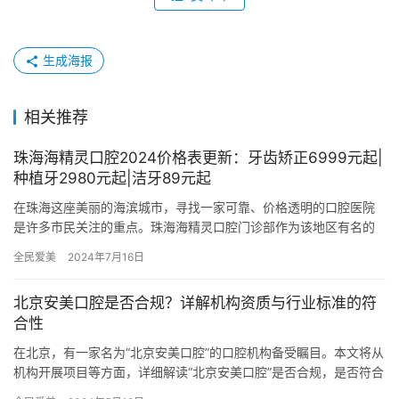
生成海报
相关推荐
珠海海精灵口腔2024价格表更新：牙齿矫正6999元起|
种植牙2980元起|洁牙89元起
在珠海这座美丽的海滨城市，寻找一家可靠、价格透明的口腔医院
是许多市民关注的重点。珠海海精灵口腔门诊部作为该地区有名的
口腔医疗机构，以其优质的服务、新型的技术和合理的价格赢得了
全民爱美
2024年7月16日
广大患…
北京安美口腔是否合规？详解机构资质与行业标准的符
合性
在北京，有一家名为“北京安美口腔”的口腔机构备受瞩目。本文将从
机构开展项目等方面，详细解读“北京安美口腔”是否合规，是否符合
行业标准。 机构开展项目 作为一家口腔机构，北京安美口腔…