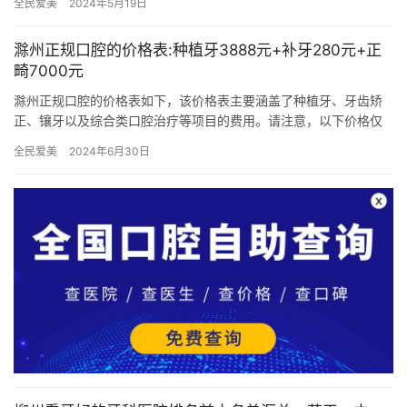
全民爱美
2024年5月19日
滁州正规口腔的价格表:种植牙3888元+补牙280元+正
畸7000元
滁州正规口腔的价格表如下，该价格表主要涵盖了种植牙、牙齿矫
正、镶牙以及综合类口腔治疗等项目的费用。请注意，以下价格仅
供参考，实际价格可能会根据具体情况和医院政策有所调整。一、
全民爱美
2024年6月30日
种植牙…