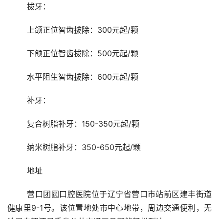
	拔牙：
	上颌正位智齿拔除：300元起/颗
	下颌正位智齿拔除：500元起/颗
	水平阻生智齿拔除：600元起/颗
	补牙：
	复合树脂补牙：150-350元起/颗
	纳米树脂补牙：350-650元起/颗
	地址
	营口团圆口腔医院位于辽宁省营口市站前区建丰街道
健康里9-1号。该位置地处市中心地带，周边交通便利，无