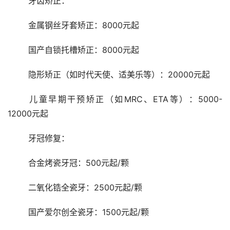
	牙齿矫正：
	金属钢丝牙套矫正：8000元起
	国产自锁托槽矫正：8000元起
	隐形矫正（如时代天使、适美乐等）：20000元起
	儿童早期干预矫正（如MRC、ETA等）：5000-
12000元起
	牙冠修复：
	合金烤瓷牙冠：500元起/颗
	二氧化锆全瓷牙：2500元起/颗
	国产爱尔创全瓷牙：1500元起/颗