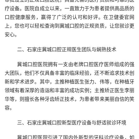
疗设备。医院自成立以来，一直致力于为患者提供高品质的
口腔健康服务，赢得了广泛的认可和好评。在卫健委官网
上，您也可以轻松查询到冀城口腔的正规资质，让您就诊更
安心。
	二、石家庄冀城口腔正规医生团队与娴熟技术
	冀城口腔医院拥有一支由老牌口腔医疗医师组成的强
大团队，他们不仅具备丰富的临床经验，还不断追求技术创
新和学术进步。其中，主推种植医生张力、伟等，在种植牙
领域有着深厚的造诣和丰富的成功实例；主推矫正医生李丽
华等，则擅长各种牙齿矫正技术，为患者带来美丽自信的笑
容。
	三、石家庄冀城口腔新型医疗设备与舒适就诊环境
	冀城口腔医院引进了国内外新型的牙科诊疗设备，如