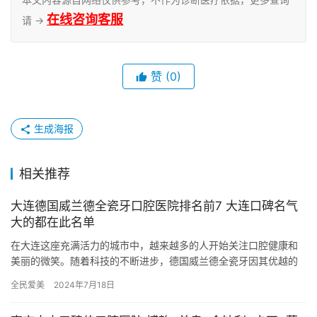
在线咨询客服
请 →
赞
(0)
生成海报
相关推荐
大连德国威兰德全瓷牙口腔医院排名前7 大连口碑名气
大的都在此名单
在大连这座充满活力的城市中，越来越多的人开始关注口腔健康和
美丽的微笑。随着科技的不断进步，德国威兰德全瓷牙因其优越的
美观性和耐用性，成为了众多爱美人士的优先选择。在众多提供此
全民爱美
2024年7月18日
项服务…