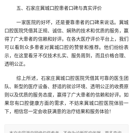
	五、石家庄冀城口腔患者口碑与真实评价
	一家医院的好坏，还是要靠患者的口碑来说话。冀城
口腔医院凭借其正规、诚信、娴熟的技术和优质的服务，赢
得了广大患者的信赖和好评。在各大医疗评价平台上，我们
可以看到众多患者对冀城口腔的赞誉和推荐。他们纷纷表
示，在这里看牙不仅技术扎实、服务周到，而且价格合理、
透明公正。
	综上所述，石家庄冀城口腔医院凭借其可靠的医生团
队、新型的医疗设备、舒适的就诊环境、透明公正的收费原
则以及优质的服务态度，赢得了广大患者的信赖和好评。如
果您有口腔健康方面的需求，不妨来冀城口腔医院体验一
下，相信您一定会收获满意的治疗结果和服务体验！
本文内容源自网络仅供参考，不作为诊断医疗依据，更多查询