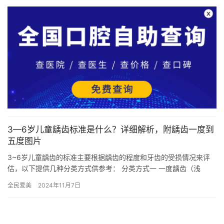
3—6岁儿童龋齿标准是什么？详细解析，附龋齿一度到
五度图片
3~6岁儿童龋齿的标准主要根据龋齿的程度和牙齿的受损情况来评
估，以下提供几种分类方式供参考： 分类方式一 一度龋齿（浅
龋）：主要呈白垩色或褐色斑块，轻度没有实质的缺损，稍重的可
全民爱美
2024年11月7日
能会…