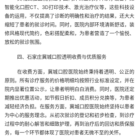
智能化口腔CT、3D打印技术、激光治疗仪等，这些科技设
备的运用，不仅提高了诊断的明确性和治疗的结果，还大大
缩短了患者的就诊时间。同时，医院内部环境清新舒适，装
修风格现代简约，色彩搭配柔和，为患者营造了一个愉悦、
放松的就诊氛围。
	四、石家庄冀城口腔透明收费与优质服务
	在收费方面，冀城口腔医院始终秉持着透明、公正的
原则。所有诊疗服务的价格明细均按照行业标准设定，并在
院内显著位置公示，让患者明明白白消费。同时，医院还定
期推出优惠活动，如节假日折扣、成员积分兑换等，为患者
减轻经济负担。在服务方面，冀城口腔医院始终坚持以患者
为中心的服务理念。从初次就诊的登记和初步检查，到诊疗
过程中的耐心解答和细致护理，再到治疗后的回访和质保服
务，每一个环节都体现了医院对患者无微不至的关怀。