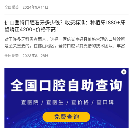
心。下面我将为大家详细介绍一下他们的价格清单，以及一些我的
全民爱美
2024年9月14日
个人看…
佛山登特口腔看牙多少钱？收费标准：种植牙1880+牙
齿矫正4200+价格不高！
对于许多牙科患者而言，选择一家信誉良好且价格合理的口腔诊所
是至关重要的。在佛山地区，登特口腔以其靠谱的技术团队、丰富
的经验以及优惠的价格而备受瞩目。 本文将介绍佛山登特口腔的收
全民爱美
2023年8月28日
费标…