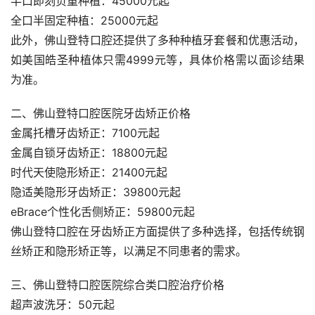
半口即刻负重种植：45000元起
全口半固定种植：25000元起
此外，佛山登特口腔还提供了多种种植牙套餐和优惠活动，
如美国皓圣种植体只需4999元等，具体价格需以面诊结果
为准。
二、佛山登特口腔医院牙齿矫正价格
金属托槽牙齿矫正：7100元起
金属自锁牙齿矫正：18800元起
时代天使隐形矫正：21400元起
隐适美隐形牙齿矫正：39800元起
eBrace个性化舌侧矫正：59800元起
佛山登特口腔在牙齿矫正方面提供了多种选择，包括传统钢
丝矫正和隐形矫正等，以满足不同患者的需求。
三、佛山登特口腔医院综合类口腔治疗价格
超声波洗牙：50元起