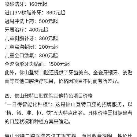
喷砂洁牙：160元起
进口3M树脂补牙：360元起
冠周冲洗上药：500元起
牙周治疗：400元起
儿童树脂补牙：360元起
儿童窝沟封闭：200元起
儿童全口涂氟：300元起
全瓷隐形牙齿贴面：1500元起
此外，佛山登特口腔还提供了牙齿美白、全瓷牙镶牙、瓷贴
面等其他口腔治疗项目，价格因项目不同而有所差异。
四、佛山登特口腔医院其他特色项目价格
“一日得智能化种植”：这是佛山登特口腔的招牌服务，以
“精、微、准、恒、快”五大特点出名。具体价格需根据患者
的口腔状况和种植方案来确定。
佛山登特口腔医院不仅正规可靠，而且收费透明、性价比