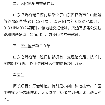
	二、医院地址与交通信息
	山东临沂柏瑞口腔门诊部位于山东省临沂市兰山区解
放路158号协调广场F1层，以及B1层的01331FM001、
01331BM002号商铺。该地址交通便利，周边有多条公交线
路和地铁站点（如适用），方便患者前来就诊。
	三、医生擅长项目介绍
	山东临沂柏瑞口腔门诊部拥有一支经验充足、技术扎
实的医疗团队。以下是部分医生的擅长项目介绍：
	车医生：
	擅长项目：牙齿种植，特别是小创口种植技术。车医
生熟练掌握这项技术，大大减少了患者的创伤和术后改善时
间。