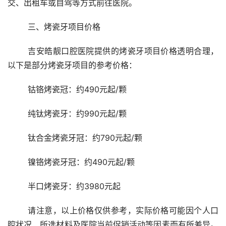
交、出租车或自驾等方式前往医院。
	三、烤瓷牙项目价格
	吉安皓靓口腔医院提供的烤瓷牙项目价格透明合理，
以下是部分烤瓷牙项目的参考价格：
	钴铬烤瓷冠：约490元起/颗
	纯钛烤瓷牙：约990元起/颗
	钛合金烤瓷牙冠：约790元起/颗
	镍铬烤瓷牙冠：约490元起/颗
	半口烤瓷牙：约3980元起
	请注意，以上价格仅供参考，实际价格可能因个人口
腔状况、所选材料及医院当前促销活动等因素而有所差异。