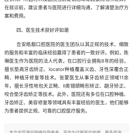
在就诊前，建议患者与医院进行详细沟通，了解清楚治疗方
案和费用。
	四、医生技术获好评如潮
	吉安皓靓口腔医院的医生团队以其正规的技术、细致
的服务和丰富的临床经验赢得了患者的一致好评。例如，陈
琳医生作为医院的法人代表，在口腔行业拥有8年的经验，
擅长垫高牙齿矫正、locator种植覆盖义齿、牙性深覆合正
畸、种植牙修复等技术。张蒙医生从事牙齿矫正领域11余
年，擅长牙性地包天正畸、Ⅱ类错颌畸形矫正、龅牙矫正、
咬合垫牙齿矫正等技术。此外，医院还有多位在口腔种植、
牙齿矫正、美容修复等领域具有丰富经验的医生，他们能够
为患者提供正规、可靠的口腔医疗服务。
本文内容源自网络仅供参考，不作为诊断医疗依据，更多查询