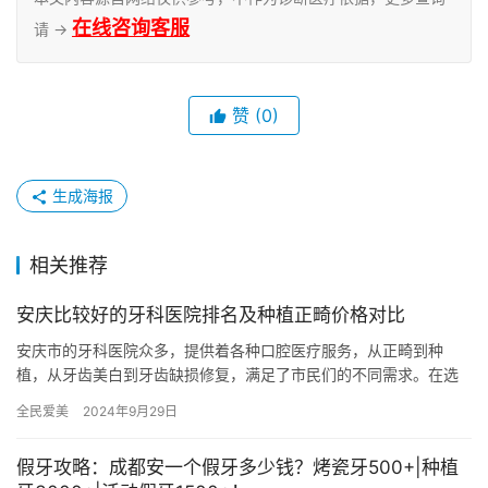
在线咨询客服
请 →
赞
(0)
生成海报
相关推荐
安庆比较好的牙科医院排名及种植正畸价格对比
安庆市的牙科医院众多，提供着各种口腔医疗服务，从正畸到种
植，从牙齿美白到牙齿缺损修复，满足了市民们的不同需求。在选
择合适的牙科医院时，除了考虑医院的排名外，价格也是一个重要
全民爱美
2024年9月29日
因素。下…
假牙攻略：成都安一个假牙多少钱？烤瓷牙500+|种植