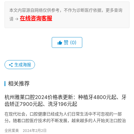
本文内容源自网络仅供参考，不作为诊断医疗依据，更多查询
在线咨询客服
请 →
赞
(0)
生成海报
相关推荐
杭州雅莱口腔2024价格表更新：种植牙4800元起、牙
齿矫正7900元起、洗牙196元起
在现代社会，口腔健康已经成为人们日常生活中不可忽视的一部
分。随着口腔医疗技术的不断发展，越来越多的人开始关注口腔治
疗和美容的选择。杭州雅莱口腔作为一家比较有名的口腔医院，以
全民爱美
2024年2月2日
其靠谱的…