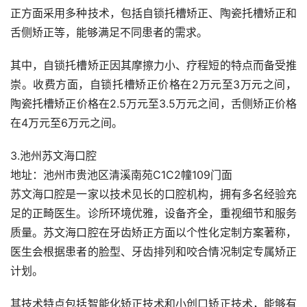
正方面采用多种技术，包括自锁托槽矫正、陶瓷托槽矫正和
舌侧矫正等，能够满足不同患者的需求。
其中，自锁托槽矫正因其摩擦力小、疗程短的特点而备受推
崇。收费方面，自锁托槽矫正价格在2万元至3万元之间，
陶瓷托槽矫正价格在2.5万元至3.5万元之间，舌侧矫正价格
在4万元至6万元之间。
3.池州苏文海口腔
地址：池州市贵池区清溪南苑C1C2幢109门面
苏文海口腔是一家以技术见长的口腔机构，拥有多名经验充
足的正畸医生。诊所环境优雅，设备齐全，重视细节和服务
质量。苏文海口腔在牙齿矫正方面以个性化定制方案著称，
医生会根据患者的脸型、牙齿排列和咬合情况制定专属矫正
计划。
其技术特点包括智能化矫正技术和小创口矫正技术，能够有