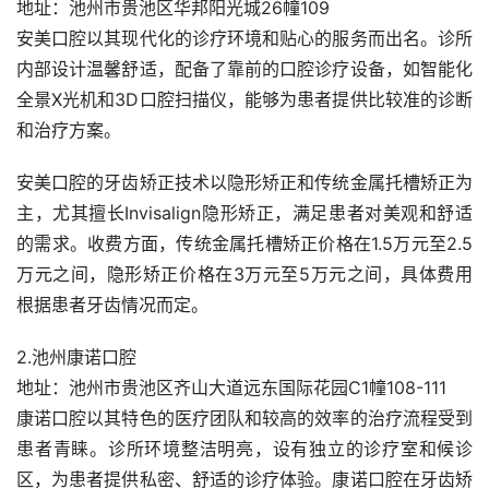
地址：池州市贵池区华邦阳光城26幢109
安美口腔以其现代化的诊疗环境和贴心的服务而出名。诊所
内部设计温馨舒适，配备了靠前的口腔诊疗设备，如智能化
全景X光机和3D口腔扫描仪，能够为患者提供比较准的诊断
和治疗方案。
安美口腔的牙齿矫正技术以隐形矫正和传统金属托槽矫正为
主，尤其擅长Invisalign隐形矫正，满足患者对美观和舒适
的需求。收费方面，传统金属托槽矫正价格在1.5万元至2.5
万元之间，隐形矫正价格在3万元至5万元之间，具体费用
根据患者牙齿情况而定。
2.池州康诺口腔
地址：池州市贵池区齐山大道远东国际花园C1幢108-111
康诺口腔以其特色的医疗团队和较高的效率的治疗流程受到
患者青睐。诊所环境整洁明亮，设有独立的诊疗室和候诊
区，为患者提供私密、舒适的诊疗体验。康诺口腔在牙齿矫