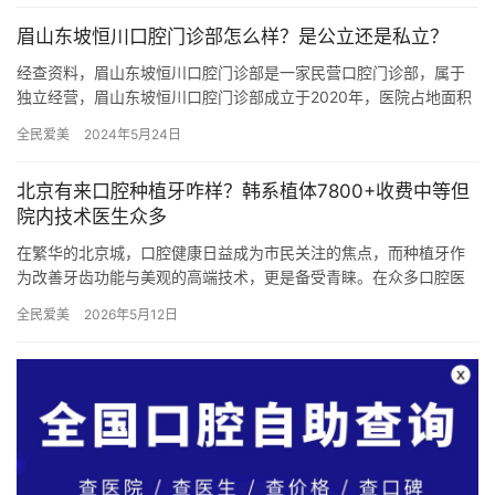
眉山东坡恒川口腔门诊部怎么样？是公立还是私立？
经查资料，眉山东坡恒川口腔门诊部是一家民营口腔门诊部，属于
独立经营，眉山东坡恒川口腔门诊部成立于2020年，医院占地面积
500平方米，是经过眉山市当地监管部门批准后成立的一家集牙齿…
全民爱美
2024年5月24日
北京有来口腔种植牙咋样？韩系植体7800+收费中等但
院内技术医生众多
在繁华的北京城，口腔健康日益成为市民关注的焦点，而种植牙作
为改善牙齿功能与美观的高端技术，更是备受青睐。在众多口腔医
疗机构中，北京有来口腔凭借其特色的技术团队、合理的收费标准
全民爱美
2026年5月12日
以及优…