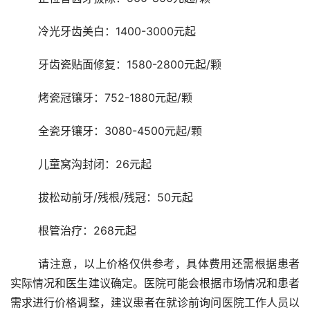
	冷光牙齿美白：1400-3000元起
	牙齿瓷贴面修复：1580-2800元起/颗
	烤瓷冠镶牙：752-1880元起/颗
	全瓷牙镶牙：3080-4500元起/颗
	儿童窝沟封闭：26元起
	拔松动前牙/残根/残冠：50元起
	根管治疗：268元起
	请注意，以上价格仅供参考，具体费用还需根据患者
实际情况和医生建议确定。医院可能会根据市场情况和患者
需求进行价格调整，建议患者在就诊前询问医院工作人员以