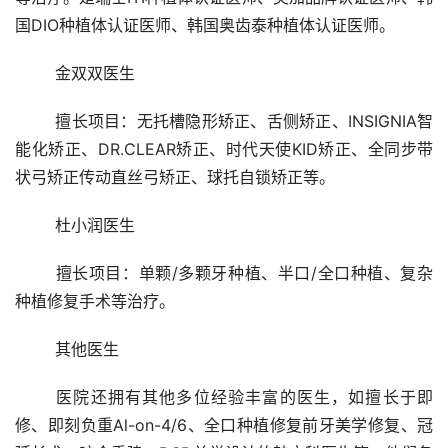
国DIO种植体认证医师、韩国奥齿泰种植体认证医师。
	金双双医生 
	擅长项目：无托槽隐形矫正、舌侧矫正、INSIGNIA智
能化矫正、DR.CLEAR矫正、时代天使KID矫正、全同步带
状弓矫正传动直丝弓矫正、球托自锁矫正等。
	杜小润医生 
	擅长项目：单颗/多颗牙种植、半口/全口种植、复杂
种植修复手术等治疗。
	其他医生 
	医院还拥有其他多位经验丰富的医生，如擅长于即
修、即刻负重Al-on-4/6、全口种植修复前牙美学修复、冠