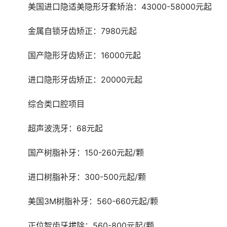
	美国进口隐适美隐形牙套矫治：43000-58000元起
	金属自锁牙齿矫正：7980元起
	国产隐形牙齿矫正：16000元起
	进口隐形牙齿矫正：20000元起
	综合类口腔项目 
	超声波洗牙：68元起
	国产树脂补牙：150-260元起/颗
	进口树脂补牙：300-500元起/颗
	美国3M树脂补牙：560-660元起/颗
	正位智齿牙拔除：560-800元起/颗