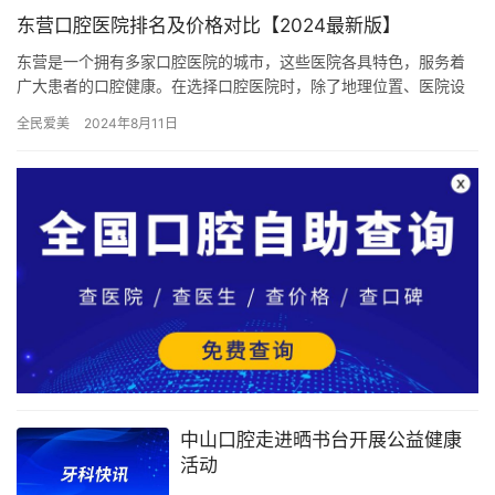
东营口腔医院排名及价格对比【2024最新版】
东营是一个拥有多家口腔医院的城市，这些医院各具特色，服务着
广大患者的口腔健康。在选择口腔医院时，除了地理位置、医院设
施等因素外，价格和口碑也是考虑的重要因素。下面将就东营口腔
全民爱美
2024年8月11日
医院的…
中山口腔走进晒书台开展公益健康
活动