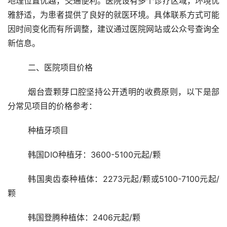
地理位置优越，交通便利。医院设有多个诊疗区域，环境优
雅舒适，为患者提供了良好的就医环境。具体联系方式可能
因时间变化而有所调整，建议通过医院网站或公众号查询全
新信息。
	二、医院项目价格 
	烟台壹颗芽口腔坚持公开透明的收费原则，以下是部
分常见项目的价格参考：
	种植牙项目 
	韩国DIO种植牙：3600-5100元起/颗
	韩国奥齿泰种植体：2273元起/颗或5100-7100元起/
颗
	韩国登腾种植体：2406元起/颗