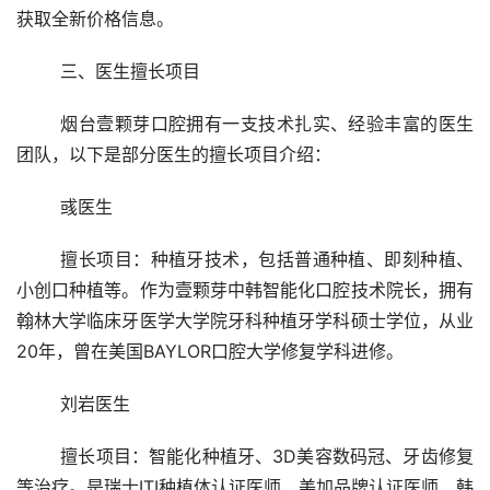
获取全新价格信息。
	三、医生擅长项目 
	烟台壹颗芽口腔拥有一支技术扎实、经验丰富的医生
团队，以下是部分医生的擅长项目介绍：
	彧医生 
	擅长项目：种植牙技术，包括普通种植、即刻种植、
小创口种植等。作为壹颗芽中韩智能化口腔技术院长，拥有
翰林大学临床牙医学大学院牙科种植牙学科硕士学位，从业
20年，曾在美国BAYLOR口腔大学修复学科进修。
	刘岩医生 
	擅长项目：智能化种植牙、3D美容数码冠、牙齿修复
等治疗。是瑞士ITI种植体认证医师、美加品牌认证医师、韩