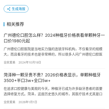
生成海报
相关推荐
广州德伦口腔怎么样？2024种植牙价格表看单颗种牙一
口价1980元起
广州德伦口腔医院是当地实力强的连锁牙科机构，不仅看牙的规模
大，而且看牙的技术也是非常棒的，所以很多人问广州德伦口腔医
院是公立还是私立？据拿到的资料显示，广州德伦口腔医院不是公
全民爱美
2024年10月19日
办的，…
菏泽种一颗牙贵不贵？2026价格表显示，单颗种植牙
3500+半口3w+全口5w+
在追求口腔健康与美观的今天，种植牙已成为许多缺牙患者的首要
选择修复方式。菏泽，这座历史悠久的城市，其医疗技术尤其是口
腔医疗领域也在不断进步，为患者提供了多样化的种植牙选择。根
全民爱美
2026年1月1日
据新的…