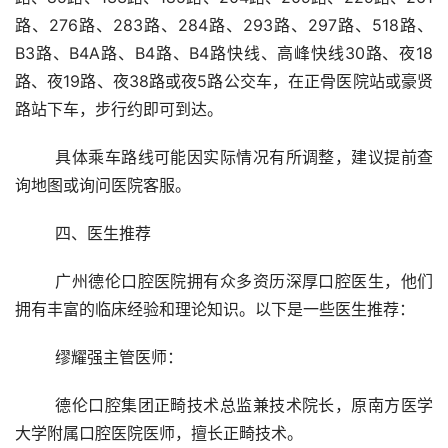
路、276路、283路、284路、293路、297路、518路、
B3路、B4A路、B4路、B4路快线、高峰快线30路、夜18
路、夜19路、夜38路或夜5路公交车，在正骨医院站或豪贤
路站下车，步行约即可到达。
	具体乘车路线可能因实际情况有所调整，建议提前查
询地图或询问医院客服。
	四、医生推荐
	广州德伦口腔医院拥有众多资历深厚口腔医生，他们
拥有丰富的临床经验和理论知识。以下是一些医生推荐：
	缪耀强主管医师：
	德伦口腔集团正畸技术总监兼技术院长，原南方医学
大学附属口腔医院医师，擅长正畸技术。