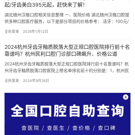
起/牙齿美白395元起，赶快来了解！
湖北随州汉植口腔相关信息整理 一、医院价格 湖北随州汉植口腔提
供多种口腔医疗服务，以下是部分项目的价格参考： 洁牙：100元/
次，也有说法为超声波洗牙39元起。 补牙：单面300元…
全民爱美
2026年1月12日
2024杭州牙齿牙釉质脱落大型正规口腔医院排行前十名
靠谱吗？杭州民利口腔门诊部口碑飙升、价格公道
2024杭州牙齿牙釉质脱落大型正规口腔医院排行前十名靠谱吗？杭
州牙齿牙釉质脱落口腔医院上榜名单排名前十的分别是：1，杭州民
利口腔门诊部2，杭州周嫱口腔诊所3，杭州诚适口腔门诊部4，…
全民爱美
2024年9月26日