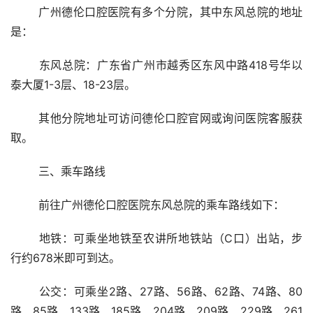
	广州德伦口腔医院有多个分院，其中东风总院的地址
是：
	东风总院：广东省广州市越秀区东风中路418号华以
泰大厦1-3层、18-23层。
	其他分院地址可访问德伦口腔官网或询问医院客服获
取。
	三、乘车路线
	前往广州德伦口腔医院东风总院的乘车路线如下：
	地铁：可乘坐地铁至农讲所地铁站（C口）出站，步
行约678米即可到达。
	公交：可乘坐2路、27路、56路、62路、74路、80
路、85路、133路、185路、204路、209路、229路、261