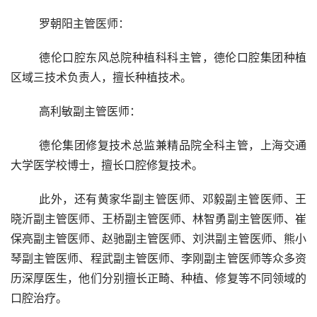
	罗朝阳主管医师：
	德伦口腔东风总院种植科科主管，德伦口腔集团种植
区域三技术负责人，擅长种植技术。
	高利敏副主管医师：
	德伦集团修复技术总监兼精品院全科主管，上海交通
大学医学校博士，擅长口腔修复技术。
	此外，还有黄家华副主管医师、邓毅副主管医师、王
晓沂副主管医师、王桥副主管医师、林智勇副主管医师、崔
保亮副主管医师、赵驰副主管医师、刘洪副主管医师、熊小
琴副主管医师、程武副主管医师、李刚副主管医师等众多资
历深厚医生，他们分别擅长正畸、种植、修复等不同领域的
口腔治疗。