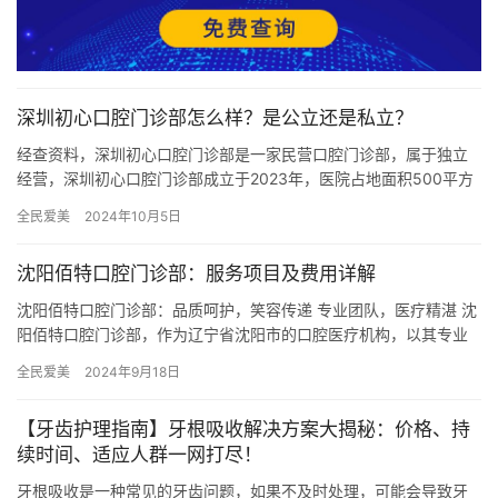
深圳初心口腔门诊部怎么样？是公立还是私立？
经查资料，深圳初心口腔门诊部是一家民营口腔门诊部，属于独立
经营，深圳初心口腔门诊部成立于2023年，医院占地面积500平方
米，是经过深圳市当地监管部门批准后成立的一家集牙齿种植、牙…
全民爱美
2024年10月5日
沈阳佰特口腔门诊部：服务项目及费用详解
沈阳佰特口腔门诊部：品质呵护，笑容传递 专业团队，医疗精湛 沈
阳佰特口腔门诊部，作为辽宁省沈阳市的口腔医疗机构，以其专业
的医疗团队和医疗技术备受赞誉。门诊部聚集了一支经验丰富的口
全民爱美
2024年9月18日
腔…
【牙齿护理指南】牙根吸收解决方案大揭秘：价格、持
续时间、适应人群一网打尽！
牙根吸收是一种常见的牙齿问题，如果不及时处理，可能会导致牙