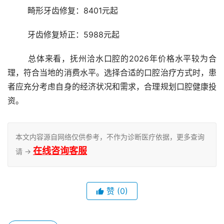
	畸形牙齿修复：8401元起
	牙齿修复矫正：5988元起
	总体来看，抚州洽水口腔的2026年价格水平较为合
理，符合当地的消费水平。选择合适的口腔治疗方式时，患
者应充分考虑自身的经济状况和需求，合理规划口腔健康投
资。
本文内容源自网络仅供参考，不作为诊断医疗依据，更多查询
在线咨询客服
请 →
赞
(0)