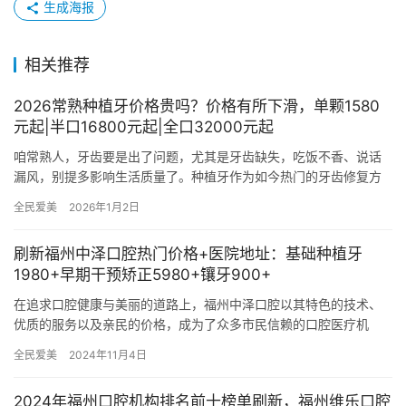
生成海报
相关推荐
2026常熟种植牙价格贵吗？价格有所下滑，单颗1580
元起|半口16800元起|全口32000元起
咱常熟人，牙齿要是出了问题，尤其是牙齿缺失，吃饭不香、说话
漏风，别提多影响生活质量了。种植牙作为如今热门的牙齿修复方
式，一直备受关注。但以前，种植牙价格总让人望而却步。不过好
全民爱美
2026年1月2日
消息来…
刷新福州中泽口腔热门价格+医院地址：基础种植牙
1980+早期干预矫正5980+镶牙900+
在追求口腔健康与美丽的道路上，福州中泽口腔以其特色的技术、
优质的服务以及亲民的价格，成为了众多市民信赖的口腔医疗机
构。本文将详细介绍福州中泽口腔的更新热门价格信息，以及医院
全民爱美
2024年11月4日
的具体地…
2024年福州口腔机构排名前十榜单刷新，福州维乐口腔