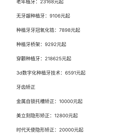
	老年植牙：23168元起
	无牙龈种植牙：9106元起
	种植牙牙冠氧化锆：7898元起
	种植牙桥架：9292元起
	穿颧种植牙：218625元起
	3d数字化种植牙技术：6591元起
	牙齿矫正
	金属自锁托槽矫正：10000元起
	美立刻隐形矫正：12800元起
	时代天使隐形矫正：20000元起