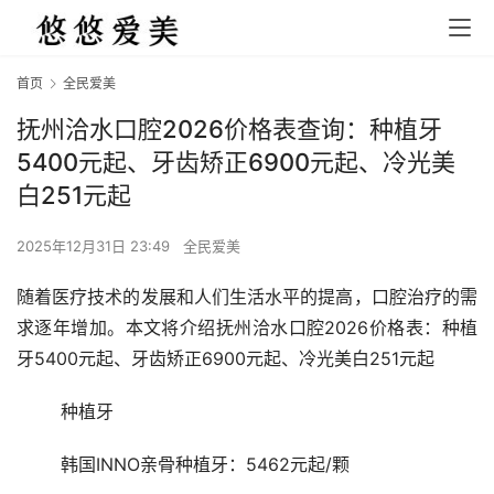
首页
全民爱美
抚州洽水口腔2026价格表查询：种植牙
5400元起、牙齿矫正6900元起、冷光美
白251元起
2025年12月31日 23:49
全民爱美
随着医疗技术的发展和人们生活水平的提高，口腔治疗的需
求逐年增加。本文将介绍抚州洽水口腔2026价格表：种植
牙5400元起、牙齿矫正6900元起、冷光美白251元起
	种植牙
	韩国INNO亲骨种植牙：5462元起/颗