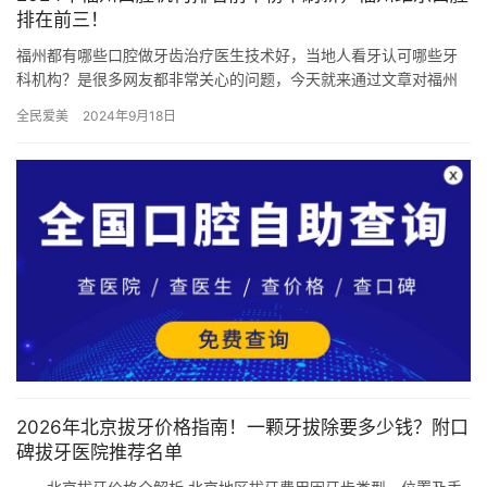
排在前三！
福州都有哪些口腔做牙齿治疗医生技术好，当地人看牙认可哪些牙
科机构？是很多网友都非常关心的问题，今天就来通过文章对福州
排名前十好牙科资料进行公布，这十家在当地都值得推荐！ 1.福州
全民爱美
2024年9月18日
中…
2026年北京拔牙价格指南！一颗牙拔除要多少钱？附口
碑拔牙医院推荐名单