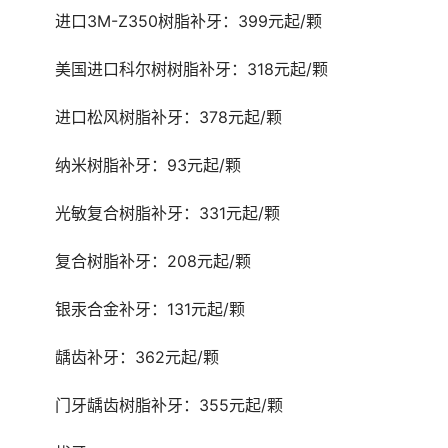
	进口3M-Z350树脂补牙：399元起/颗
	美国进口科尔树树脂补牙：318元起/颗
	进口松风树脂补牙：378元起/颗
	纳米树脂补牙：93元起/颗
	光敏复合树脂补牙：331元起/颗
	复合树脂补牙：208元起/颗
	银汞合金补牙：131元起/颗
	龋齿补牙：362元起/颗
	门牙龋齿树脂补牙：355元起/颗