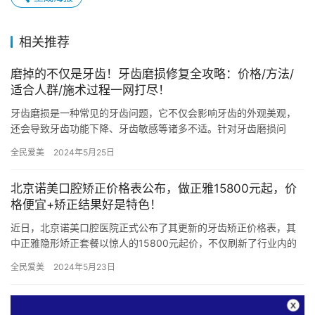
相关推荐
磨掉的不仅是牙齿！牙齿磨损修复全攻略：价格/方法/
适合人群/施术过程一网打尽！
牙齿磨损是一种常见的牙齿问题，它不仅会影响牙齿的外观美观，
还会导致牙齿功能下降、牙齿敏感等诸多不适。针对牙齿磨损问
题，修复是必不可少的一环。本文将为您详细介绍牙齿磨损修复的
全民爱美
2024年5月25日
三种方法…
北京诺美口腔矫正价格表公布，做正雅15800元起，价
格便宜+矫正结果好是特色！
近日，北京诺美口腔医院正式公布了其更新的牙齿矫正价格表，其
中正雅隐形矫正套餐以惊人的15800元起价，不仅刷新了行业内的
性价比新高，更以其卓然的结果和亲民的价格赢得了广大患者的青
全民爱美
2024年5月23日
睐…