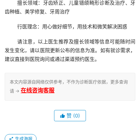
	擅长领域：牙齿矫正、儿童错颌畸形诊断及治疗、牙
齿种植、美学修复、牙周治疗
	行医理念：用心做好细节，用技术和微笑解决困惑
	请注意，以上医生推荐及擅长领域等信息可能随时间
发生变化，请以医院更新公布的信息为准。如有就诊需求，
建议直接到医院询问或通过渠道预约医生。
本文内容源自网络仅供参考，不作为诊断医疗依据，更多查询
在线咨询客服
请 →
赞
(0)
生成海报