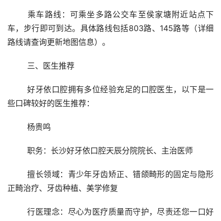
	乘车路线：可乘坐多路公交车至侯家塘附近站点下
车，步行即可到达。具体路线包括803路、145路等（详细
路线请查询更新地图信息）。
	三、医生推荐
	好牙依口腔拥有多位经验充足的口腔医生，以下是一
些口碑较好的医生推荐：
	杨贵鸣
	职务：长沙好牙依口腔天辰分院院长、主治医师
	擅长领域：青少年牙齿矫正、错颌畸形的固定与隐形
正畸治疗、牙齿种植、美学修复
	行医理念：尽心为医疗质量而守护，尽责还您一口好