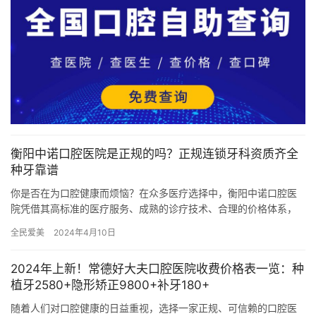
衡阳中诺口腔医院是正规的吗？正规连锁牙科资质齐全
种牙靠谱
你是否在为口腔健康而烦恼？在众多医疗选择中，衡阳中诺口腔医
院凭借其高标准的医疗服务、成熟的诊疗技术、合理的价格体系，
获得了众多患者的信任与好评，是您值得信赖的选择。 衡阳中诺口
全民爱美
2024年4月10日
腔医…
2024年上新！常德好大夫口腔医院收费价格表一览：种
植牙2580+隐形矫正9800+补牙180+
随着人们对口腔健康的日益重视，选择一家正规、可信赖的口腔医