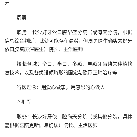
牙
	周勇
	职务：长沙好牙依口腔华盛分院（或海天分院，根据
信息综合判断，此处可能存在混淆，但周勇医生确实为好牙
依口腔资历深医生）院长、主治医师
	擅长领域：全口、半口、多颗、单颗牙齿缺失种植修
复技术，以及各类错颌畸形的固定与隐形正畸治疗等
	行医理念：用爱心做事，用感恩的心做人
	孙胜军
	职务：长沙好牙依口腔海天分院（或其他分院，具体
需根据医院更新信息确认）院长、主治医师