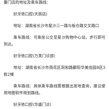
要门店的地址及乘车路线：
	好牙依口腔(天辰店)
	地址：湖南省长沙市星沙三一路与板仓路交叉路口
	乘车路线：可乘坐公交至星沙购物中心站，步行即可
到达。
	好牙依口腔(万芙门诊部)
	地址：湖南省长沙市雨花区洞和路鄱阳华美佳园B区3
栋2楼
	乘车路线：具体乘车路线需根据出发地查询，建议使
用地图软件规划路线。
	好牙依口腔(华盛门诊)