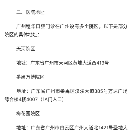
	二、医院地址
	广州穗华口腔门诊在广州设有多个院区，以下是部分
院区的具体地址：
	天河院区
	地址：广东省广州市天河区黄埔大道西413号
	番禺万博院区
	地址：广东省广州市番禺区汉溪大道385号万达广场
综合楼4楼4007（1A门入口）
	梅花园院区
	地址：广东省广州市白云区广州大道北1421号圣地大