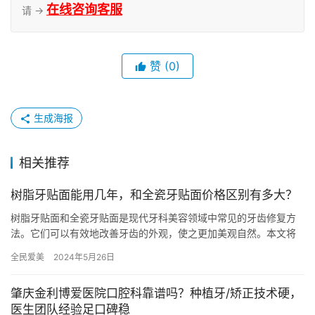
在线咨询客服
请 →
赞
(0)
生成海报
相关推荐
树脂牙贴面能用几年，和全瓷牙贴面价格区别有多大？
树脂牙贴面和全瓷牙贴面是现代牙科美容领域中常见的牙齿修复方
法。它们可以有效地改善牙齿的外观，使之更加美观自然。本文将
分别介绍树脂牙贴面和全瓷牙贴面的特点，感兴趣的亲们一定不要
全民爱美
2024年5月26日
错过！…
肇庆金利博爱医院口腔科靠谱吗？种植牙/矫正技术硬，
医生团队经验足口碑稳