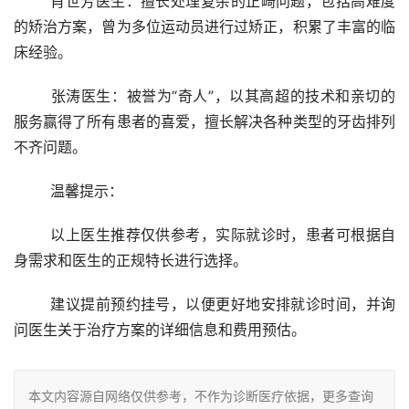
	肖世芳医生：擅长处理复杂的正畸问题，包括高难度
的矫治方案，曾为多位运动员进行过矫正，积累了丰富的临
床经验。
	张涛医生：被誉为“奇人”，以其高超的技术和亲切的
服务赢得了所有患者的喜爱，擅长解决各种类型的牙齿排列
不齐问题。
	温馨提示：
	以上医生推荐仅供参考，实际就诊时，患者可根据自
身需求和医生的正规特长进行选择。
	建议提前预约挂号，以便更好地安排就诊时间，并询
问医生关于治疗方案的详细信息和费用预估。
本文内容源自网络仅供参考，不作为诊断医疗依据，更多查询