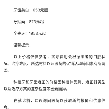
	牙齿美白：653元起
	牙贴面：873元起
	全瓷牙：1953元起
	温馨提示：
	以上价格仅供参考，实际费用会根据患者的口腔状
况、治疗难度、所选材料以及医院的促销活动等因素有所调
整。
	种植牙和牙齿矫正的价格因种植体品牌、矫正器类型
以及治疗方案的复杂程度等因素而异。
	在就诊前，建议询问医院以获取新的报价和优惠信
息。