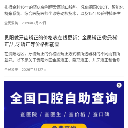
扎根金利16年的肇庆金利博爱医院口腔科，凭借德国CBCT、智能化
椅旁系统、综合医院医师坐诊等硬核技术，以及15年经验种植医生
+隐适美认证正畸团队，成为高要区及周边居民的“牙齿健康管…
全民爱美
2026年7月27日
贵阳做牙齿矫正的价格表在线更新：金属矫正/隐形矫
正/儿牙矫正等价格都能查
在贵阳地区，牙齿矫正的价格因矫正方式和所选器材的不同而有所
差异。以下是关于贵阳地区金属矫正、隐形矫正、儿牙矫正和舌侧
矫正的详细价格表，帮助有需求的市民更好地了解和规划牙齿矫正
全民爱美
2026年3月27日
的费用…