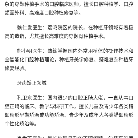
杂的穿颧种植手术的口腔临床医师，擅长口腔种植学、口腔
颌面外科、高难度口腔种植修复等。
	赖仁发医生：荔湾院区的院长，在种植牙领域有着极
高的造诣，尤其擅长高难度的穿颧骨种植手术。
	熊小明医生：熟练掌握国内外常用植体的操作技术和
全智能化口腔种植理论，种植牙美学修复、疑难复杂种植牙
修复经验。
	牙齿矫正领域
	孔卫东医生：国内很少的口腔正畸大佬，一直从事口
腔正畸的临床、教学与科研工作，擅长儿童及青少年各类错
颌畸形早期矫治或功能矫治、青少年及成年人各类错颌畸形
个性化矫治等。