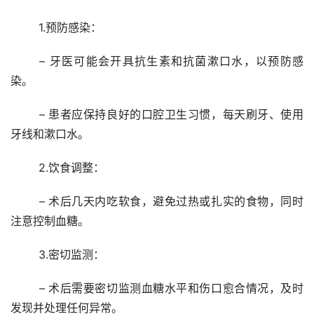
	1.预防感染：
	– 牙医可能会开具抗生素和抗菌漱口水，以预防感
染。
	– 患者应保持良好的口腔卫生习惯，每天刷牙、使用
牙线和漱口水。
	2.饮食调整：
	– 术后几天内吃软食，避免过热或扎实的食物，同时
注意控制血糖。
	3.密切监测：
	– 术后需要密切监测血糖水平和伤口愈合情况，及时
发现并处理任何异常。