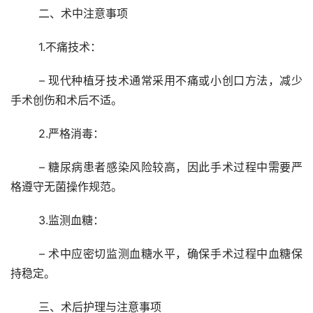
	二、术中注意事项
	1.不痛技术：
	– 现代种植牙技术通常采用不痛或小创口方法，减少
手术创伤和术后不适。
	2.严格消毒：
	– 糖尿病患者感染风险较高，因此手术过程中需要严
格遵守无菌操作规范。
	3.监测血糖：
	– 术中应密切监测血糖水平，确保手术过程中血糖保
持稳定。
	三、术后护理与注意事项