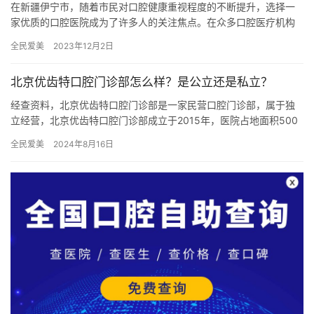
在新疆伊宁市，随着市民对口腔健康重视程度的不断提升，选择一
家优质的口腔医院成为了许多人的关注焦点。在众多口腔医疗机构
中，福宏林口腔医院、贝格口腔门诊部以及李慧口腔诊所因其特色
全民爱美
2023年12月2日
的技术…
北京优齿特口腔门诊部怎么样？是公立还是私立？
经查资料，北京优齿特口腔门诊部是一家民营口腔门诊部，属于独
立经营，北京优齿特口腔门诊部成立于2015年，医院占地面积500
平方米，是经过朝阳区当地监管部门批准后成立的一家集活动义齿…
全民爱美
2024年8月16日