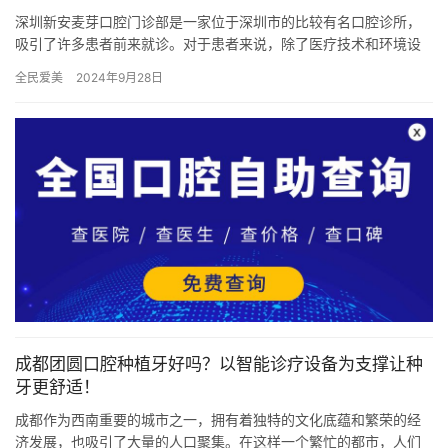
深圳新安麦芽口腔门诊部是一家位于深圳市的比较有名口腔诊所，
吸引了许多患者前来就诊。对于患者来说，除了医疗技术和环境设
施外，收费标准和急诊服务也是选择口腔诊所的重要考量因素。本
全民爱美
2024年9月28日
文将从…
成都团圆口腔种植牙好吗？以智能诊疗设备为支撑让种
牙更舒适！
成都作为西南重要的城市之一，拥有着独特的文化底蕴和繁荣的经
济发展，也吸引了大量的人口聚集。在这样一个繁忙的都市，人们