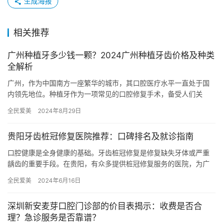
生成海报
相关推荐
广州种植牙多少钱一颗？2024广州种植牙齿价格及种类
全解析
广州，作为中国南方一座繁华的城市，其口腔医疗水平一直处于国
内领先地位。种植牙作为一项常见的口腔修复手术，备受人们关
注。随着种植牙技术的不断发展和市场的竞争，广州种植牙的价格
全民爱美
2024年8月29日
和种类也…
贵阳牙齿桩冠修复医院推荐：口碑排名及就诊指南
口腔健康是全身健康的基础。牙齿桩冠修复是修复缺失牙体或严重
龋齿的重要手段。在贵阳，有众多提供桩冠修复服务的医院，为广
大市民提供了便利。 贵阳桩冠修复医院口碑排名根据患者反馈和业
全民爱美
2024年6月16日
界口…
深圳新安麦芽口腔门诊部的价目表揭示：收费是否合
理？急诊服务是否靠谱？