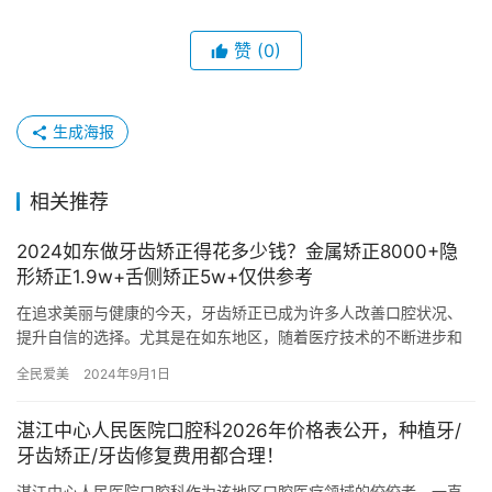
赞
(0)
生成海报
相关推荐
2024如东做牙齿矫正得花多少钱？金属矫正8000+隐
形矫正1.9w+舌侧矫正5w+仅供参考
在追求美丽与健康的今天，牙齿矫正已成为许多人改善口腔状况、
提升自信的选择。尤其是在如东地区，随着医疗技术的不断进步和
居民生活水平的提高，牙齿矫正的需求日益增长。那么，2024年在
全民爱美
2024年9月1日
如…
湛江中心人民医院口腔科2026年价格表公开，种植牙/
牙齿矫正/牙齿修复费用都合理！
湛江中心人民医院口腔科作为该地区口腔医疗领域的佼佼者，一直