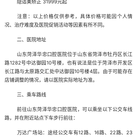
	隐适美矫正 31999元起
	注意：以上价格仅供参考，具体价格可能因个人情
况、治疗难度及医院促销活动等因素有所不同。
	二、医院地址 
	山东菏泽华忠口腔医院位于山东省菏泽市牡丹区长江
路1282号中达御园10号楼，也有说法是位于菏泽市开发区
长江路与太原路交汇处中达御园10号楼4层。由于可能存在
店铺调整的情况，请以医院实际地址为准。
	三、乘车路线 
	前往山东菏泽华忠口腔医院，可以乘坐以下公交车线
路，并在附近站点下车步行前往：
	万达广场站：途经公交车有12路、16路、22路、23