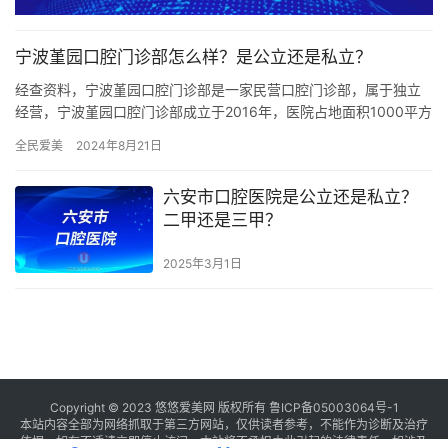
宁波堇园口腔门诊部怎么样？是公立还是私立？
经查资料，宁波堇园口腔门诊部是一家民营口腔门诊部，属于独立
经营，宁波堇园口腔门诊部成立于2016年，医院占地面积1000平方
米，是经过宁波市当地监管部门批准后成立的一家集口腔种植、…
全民爱美
2024年8月21日
六安市口腔医院是公立还是私立？
二甲还是三甲？
2025年3月1日
Copyright © 2023 悠悠爱美网 版权所有
鲁ICP备05003064号-1
本站内容全部为网络抓取于第三方网站，仅供读者参考，不能作为诊断及治疗
依据，如有不适请立即停止访问，本站将不承担由此引起的法律责任。如涉及