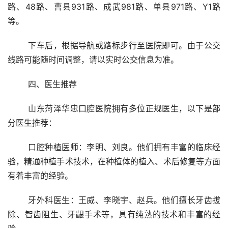
路、48路、曹县931路、成武981路、单县971路、Y1路
等。
	下车后，根据导航或路标步行至医院即可。由于公交
线路可能随时间调整，请以实时公交信息为准。
	四、医生推荐 
	山东菏泽华忠口腔医院拥有多位正规医生，以下是部
分医生推荐：
	口腔种植医师：李明、刘良。他们拥有丰富的临床经
验，精通种植手术技术，在种植体的植入、术后修复等方面
有着丰富的经验。
	牙外科医生：王威、李晓宇、赵兵。他们擅长牙齿拔
除、智齿阻生、牙龈手术等，具有纯熟的技术和丰富的经