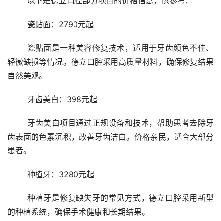
	以下是德立口腔部分项目的价格信息，供参考：
	瓷贴面：2790元起
	瓷贴面是一种美容修复技术，适用于牙齿颜色不佳、
轻微缺损等情况。德立口腔采用高质量材料，确保修复结果
自然美观。
	牙齿美白：398元起
	牙齿美白项目通过正规设备和技术，帮助患者去除牙
齿表面的色素沉积，改善牙齿洁白。价格亲民，适合大部分
患者。
	种植牙：3280元起
	种植牙是修复缺失牙的常见方式，德立口腔采用新型
的种植系统，确保手术健康和长期结果。