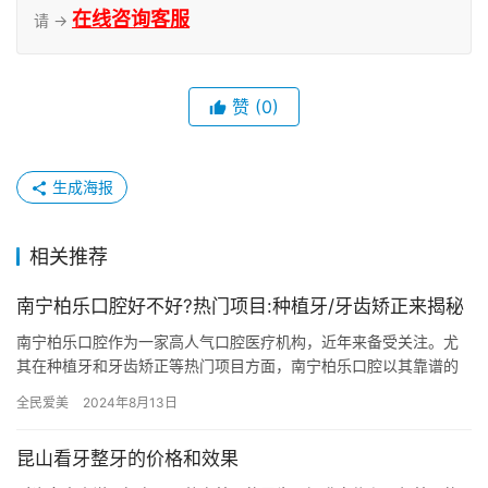
在线咨询客服
请 →
赞
(0)
生成海报
相关推荐
南宁柏乐口腔好不好?热门项目:种植牙/牙齿矫正来揭秘
南宁柏乐口腔作为一家高人气口腔医疗机构，近年来备受关注。尤
其在种植牙和牙齿矫正等热门项目方面，南宁柏乐口腔以其靠谱的
医疗团队和先进的设备在业界赢得了良好的声誉。本文将围绕南宁
全民爱美
2024年8月13日
柏乐口…
昆山看牙整牙的价格和效果