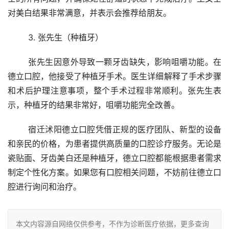
对美白结果非常满意，并表示会推荐给朋友。
	3. 张先生（种植牙） 
	张先生因意外导致一颗牙齿缺失，影响咀嚼功能。在
德立口腔，他接受了种植牙手术。医生详细解释了手术步骤
和术后护理注意事项，整个手术过程非常顺利。张先生表
示，种植牙的结果非常好，咀嚼功能完全改善。
	宿迁沭阳德立口腔凭借正规的医疗团队、新型的设备
和亲民的价格，为患者提供高质量的口腔诊疗服务。无论是
瓷贴面、牙齿美白还是种植牙，德立口腔都能根据患者需求
制定个性化方案。如果您有口腔相关问题，不妨前往德立口
腔进行询问和治疗。
本文内容源自网络仅供参考，不作为诊断医疗依据，更多查询