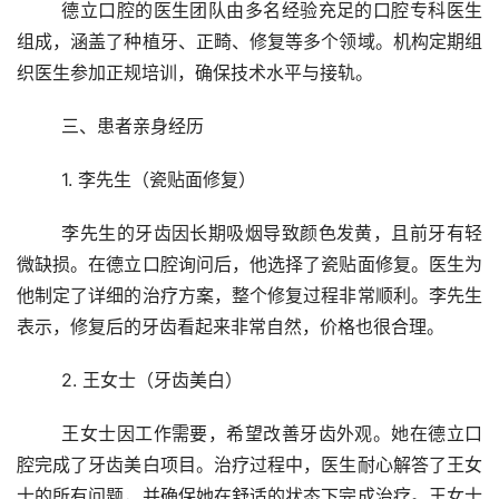
	德立口腔的医生团队由多名经验充足的口腔专科医生
组成，涵盖了种植牙、正畸、修复等多个领域。机构定期组
织医生参加正规培训，确保技术水平与接轨。
	三、患者亲身经历 
	1. 李先生（瓷贴面修复） 
	李先生的牙齿因长期吸烟导致颜色发黄，且前牙有轻
微缺损。在德立口腔询问后，他选择了瓷贴面修复。医生为
他制定了详细的治疗方案，整个修复过程非常顺利。李先生
表示，修复后的牙齿看起来非常自然，价格也很合理。
	2. 王女士（牙齿美白） 
	王女士因工作需要，希望改善牙齿外观。她在德立口
腔完成了牙齿美白项目。治疗过程中，医生耐心解答了王女
士的所有问题，并确保她在舒适的状态下完成治疗。王女士