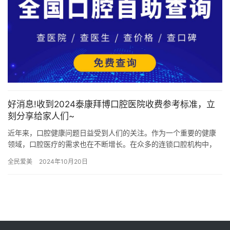
好消息!收到2024泰康拜博口腔医院收费参考标准，立
刻分享给家人们~
近年来，口腔健康问题日益受到人们的关注。作为一个重要的健康
领域，口腔医疗的需求也在不断增长。在众多的连锁口腔机构中，
泰康拜博口腔医院以其出色的技术和优质的服务受到了广大患者的
全民爱美
2024年10月20日
青睐。…