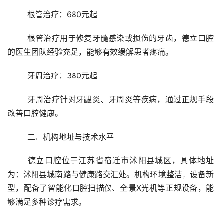
	根管治疗：680元起
	根管治疗用于修复牙髓感染或损伤的牙齿，德立口腔
的医生团队经验充足，能够有效缓解患者疼痛。
	牙周治疗：380元起
	牙周治疗针对牙龈炎、牙周炎等疾病，通过正规手段
改善口腔健康。
	二、机构地址与技术水平 
	德立口腔位于江苏省宿迁市沭阳县城区，具体地址
为：沭阳县城南路与健康路交汇处。机构环境整洁，设备新
型，配备了智能化口腔扫描仪、全景X光机等正规设备，能
够满足多种诊疗需求。