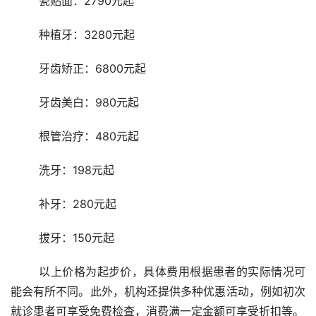
	瓷贴面：2790元起
	种植牙：3280元起
	牙齿矫正：6800元起
	牙齿美白：980元起
	根管治疗：480元起
	洗牙：198元起
	补牙：280元起
	拔牙：150元起
	以上价格为起步价，具体费用根据患者的实际情况可
能会有所不同。此外，机构还提供多种优惠活动，例如初次
就诊患者可享受免费检查，消费满一定金额可享受折扣等。