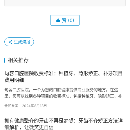
赞
(0)
生成海报
相关推荐
句容口腔医院收费标准：种植牙、隐形矫正、补牙项目
费用明细
句容口腔医院，一个为您的口腔健康提供专业服务的地方。在这
里，您可以找到各种项目的收费标准，包括种植牙、隐形矫正、补
牙等，让您清楚了解每项服务的费用明细。 种植牙价格表 种植牙是
全民爱美
2024年8月18日
一项…
拥有健康整齐的牙齿不再是梦想：牙齿不齐矫正方法详
细解析，让微笑更自信