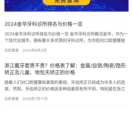
2024金华牙科诊所排名与价格一览
2024金华牙科诊所排名与价格一览 金华牙科诊所概况金华，作为一
个现代化城市，拥有着众多优质的牙科诊所，为市民的口腔健康提
供了全方位的保障。从口碑到设备，金华的牙科诊所在各个方面都…
全民爱美
2024年8月3日
浙江戴牙套贵不贵？价格表了解：金属/自锁/陶瓷/隐形
矫正及儿童、地包天矫正的价格
随着人们对口腔健康和美观的重视，牙齿矫正已经成为许多人的选
择。然而，牙齿矫正的价格因多种因素而有所不同，特别是在浙江
这一地区，许多人对于“戴牙套多少钱”这一问题尤为关心。接下来，
全民爱美
2026年7月17日
我…