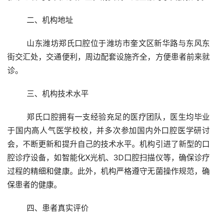
	二、机构地址 
	山东潍坊郑氏口腔位于潍坊市奎文区新华路与东风东
街交汇处，交通便利，周边配套设施齐全，方便患者前来就
诊。
	三、机构技术水平 
	郑氏口腔拥有一支经验充足的医疗团队，医生均毕业
于国内高人气医学校校，并多次参加国内外口腔医学研讨
会，不断更新和提升自己的技术水平。机构引进了新型的口
腔诊疗设备，如智能化X光机、3D口腔扫描仪等，确保诊疗
过程的精细和健康。此外，机构严格遵守无菌操作规范，确
保患者的健康。
	四、患者真实评价 