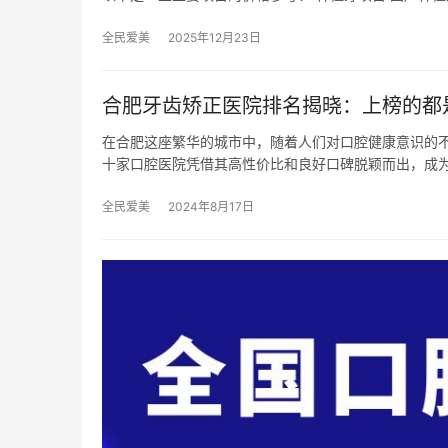
全民爱美
2025年12月23日
合肥牙齿矫正医院排名揭晓：上榜的都
在合肥这座繁华的城市中，随着人们对口腔健康意识的
十家口腔医院凭借其高性价比和良好口碑脱颖而出，成
全民爱美
2024年8月17日