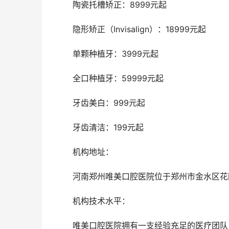
	陶瓷托槽矫正：8999元起
	隐形矫正（Invisalign）：18999元起
	单颗种植牙：3999元起
	全口种植牙：59999元起
	牙齿美白：999元起
	牙齿清洁：199元起
	机构地址： 
	河南郑州唯美口腔医院位于郑州市金水区
	机构技术水平： 
	唯美口腔医院拥有一支经验充足的医疗团队，包括多名资历深厚口腔科医生和正规的护理人员。医院配备了新