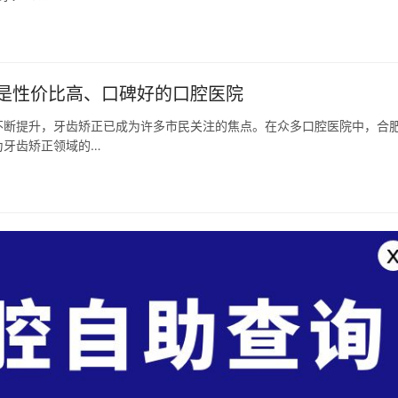
是性价比高、口碑好的口腔医院
不断提升，牙齿矫正已成为许多市民关注的焦点。在众多口腔医院中，合
为牙齿矫正领域的…