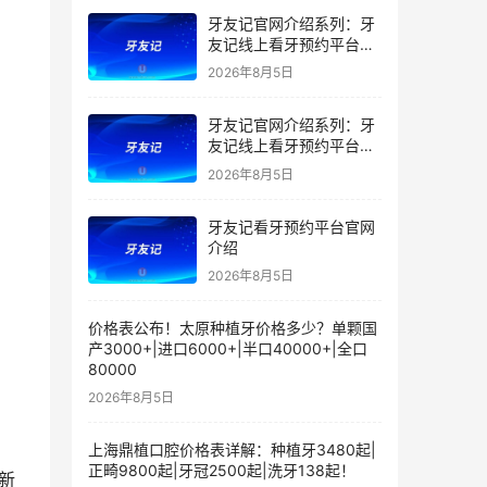
牙友记官网介绍系列：牙
友记线上看牙预约平台落
地同城就诊经验打破未知
2026年8月5日
恐惧
牙友记官网介绍系列：牙
友记线上看牙预约平台的
优势在哪里？
2026年8月5日
牙友记看牙预约平台官网
介绍
2026年8月5日
价格表公布！太原种植牙价格多少？单颗国
产3000+|进口6000+|半口40000+|全口
80000
2026年8月5日
上海鼎植口腔价格表详解：种植牙3480起|
正畸9800起|牙冠2500起|洗牙138起！