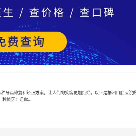
多种牙齿修复和矫正方案，让人们的笑容更加灿烂。以下是梧州口腔医院
 种植牙：还你…