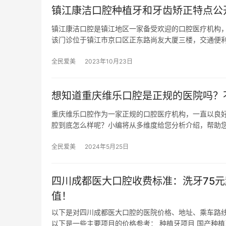
镇江康洁口腔种植牙和牙齿矫正特点公
镇江康洁口腔是镇江地区一家备受欢迎的口腔医疗机构
该门诊位于镇江市京口区正东路尚友大厦三楼，交通便
全民爱美
2023年10月23日
想知道重庆维乐口腔是正规的医院吗？
重庆维乐口腔作为一家正规的口腔医疗机构，一直以良
腔到底怎么样呢？小编将从多维度给您分析介绍，帮助您
全民爱美
2024年5月25日
四川成都医大口腔收费标准：洗牙75元
值！
以下是对四川成都医大口腔的医院价格、地址、乘车路线
以下是一些主要项目的价格参考： 种植牙项目 国产种植