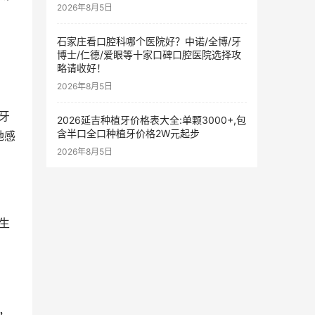
2026年8月5日
石家庄看口腔科哪个医院好？中诺/全博/牙
博士/仁德/爱眼等十家口碑口腔医院选择攻
略请收好！
2026年8月5日
2026延吉种植牙价格表大全:单颗3000+,包
含半口全口种植牙价格2W元起步
她感
2026年8月5日