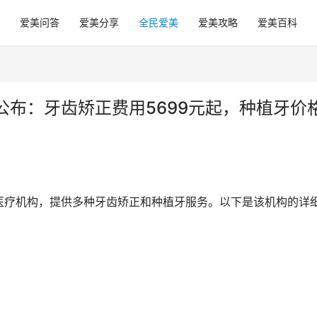
爱美问答
爱美分享
全民爱美
爱美攻略
爱美百科
布：牙齿矫正费用5699元起，种植牙价
医疗机构，提供多种牙齿矫正和种植牙服务。以下是该机构的详