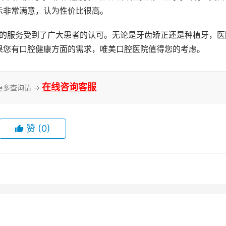
示非常满意，认为性价比很高。
果您有口腔健康方面的需求，唯美口腔医院值得您的考虑。
在线咨询客服
更多查询请 →
赞
(0)