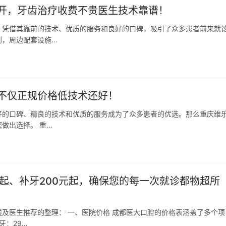
开，牙齿治疗收费不贵医生技术靠谱！
，凭借其靠前的技术、优质的服务和良好的口碑，吸引了众多患者前来就
利，周边配套设施…
不仅正规价格低技术还好！
好的口碑、精良的技术和优质的服务成为了众多患者的优选。那么重庆维
做出选择。 重…
起、补牙200元起，确保您的每一次就诊都物超所
及医生推荐的整理： 一、医院价格 成都医大口腔的价格表涵盖了多个项
牙：29…