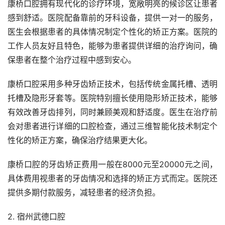
康桥口腔拥有现代化的诊疗环境，宽敞明亮的候诊区让患者
感到舒适。医院配备靠前的牙科设备，提供一对一的服务，
医生会根据患者的具体情况制定个性化的矫正方案。医院的
工作人员友好且特色，能够为患者提供详细的治疗询问，确
保患者在整个治疗过程中感到安心。
康桥口腔采用多种牙齿矫正技术，包括传统金属托槽、透明
托槽及隐形牙套等。医院特别擅长使用隐形矫正技术，能够
有效改善牙齿排列，同时兼顾美观和舒适度。医生在治疗前
会对患者进行详细的口腔检查，通过三维智能化技术制定个
性化的矫正方案，确保治疗结果更大化。
康桥口腔的牙齿矫正费用一般在8000元至20000元之间，
具体费用视患者的牙齿情况和选择的矫正方式而定。医院还
提供多期付款服务，减轻患者的经济负担。
2. 宿州武德口腔