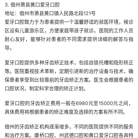
3. 宿州萧县黄口爱牙口腔
地址：宿州市萧县黄口镇人民路北段121号
爱牙口腔致力于为患者提供一个温馨舒适的就医环境，候诊
区设有儿童游乐区，方便家庭带孩子就诊。医院的工作人员
耐心友好，能够针对患者的不同需求提供详细的解答与指
导。
爱牙口腔提供多种牙齿矫正技术，包括自锁托槽和隐形矫正
等。医院重视技术革新，定期引进新的治疗设备与技术，确
保患者享受到比较靠前的牙齿矫正方案。医生会根据患者的
口腔状况，制定科学合理的矫正计划。
爱牙口腔的牙齿矫正费用一般在6980元至15000元之间，
具体费用将根据患者的矫正难度及选择的方案有所不同。
宿州的牙齿矫正机构逐渐增多，不同的医院提供不同的服务
和治疗方案。康桥口腔、州武德口腔和黄口爱牙口腔各具特