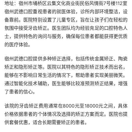
地址：宿州市埇桥区云集文化商业街民俗风情街7号楼112室
宿州武德口腔重视患者的就医体验，诊所内部环境整洁，设
备靠前。医院特别设置了儿童专区，旨在让孩子们在轻松的
氛围中接受牙齿矫正。医生团队均为经验充足的口腔特色人
士，提供特色的询问与服务，确保每位患者都能获得更优质
的医疗体验。
宿州武德口腔提供多种矫正选择，包括传统金属矫正、陶瓷
矫正和隐形矫正等。医院以其特色的隐形矫正技术而出名，
能够在不影响日常生活的情况下，帮助患者实现美丽微笑。
通过智能化技术辅助，医生能够比较准预测矫正结果，增强
了患者的信心。
该院的牙齿矫正费用通常在8000元至18000元之间，具体
价格依据患者的个体情况及选择的矫正方案而定。医院也提
供套餐优惠，适合长期需要矫正的患者。