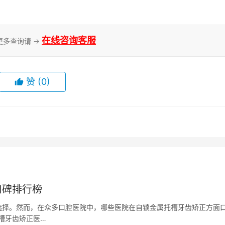
在线咨询客服
更多查询请 →
赞
(0)
口碑排行榜
选择。然而，在众多口腔医院中，哪些医院在自锁金属托槽牙齿矫正方面
槽牙齿矫正医…