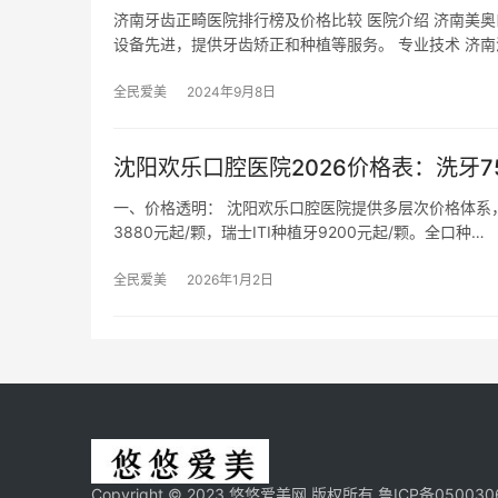
济南牙齿正畸医院排行榜及价格比较 医院介绍 济南美
设备先进，提供牙齿矫正和种植等服务。 专业技术 济南
全民爱美
2024年9月8日
沈阳欢乐口腔医院2026价格表：洗牙75
一、价格透明： 沈阳欢乐口腔医院提供多层次价格体系，
3880元起/颗，瑞士ITI种植牙9200元起/颗。全口种…
全民爱美
2026年1月2日
Copyright © 2023 悠悠爱美网 版权所有
鲁ICP备050030