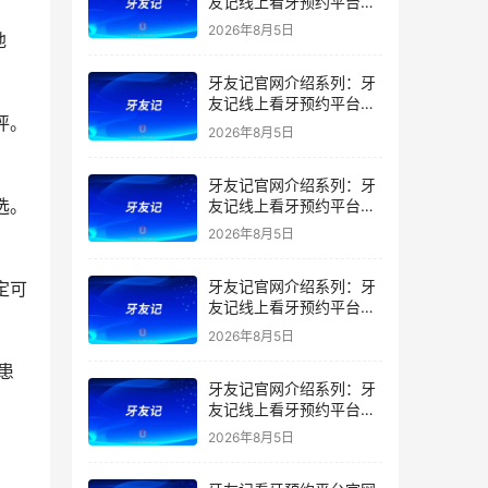
友记线上看牙预约平台是
干什么的？靠谱吗？
2026年8月5日
牙友记官网介绍系列：牙
友记线上看牙预约平台让
看牙不再靠运气
2026年8月5日
牙友记官网介绍系列：牙
友记线上看牙预约平台打
破口腔行业专业壁垒新手
2026年8月5日
友好零门槛
牙友记官网介绍系列：牙
友记线上看牙预约平台落
地同城就诊经验打破未知
2026年8月5日
恐惧
牙友记官网介绍系列：牙
友记线上看牙预约平台的
优势在哪里？
2026年8月5日