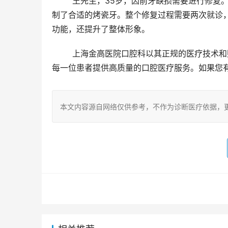
	王先生，35岁，因前牙缺损需要进行修复。他选择了3299元起的烤瓷牙方案，医生根据他的牙齿颜色和形状定
制了合适的烤瓷牙。整个修复过程需要两次就诊
功能，还提升了整体形象。
	上海金高医院口腔科以其正规的医疗技术和贴心的服务赢得了患者的信赖。医院始终以患者为中心，致力于为
每一位患者提供高质量的口腔医疗服务。如果您
本文内容源自网络仅供参考，不作为诊断医疗依据，