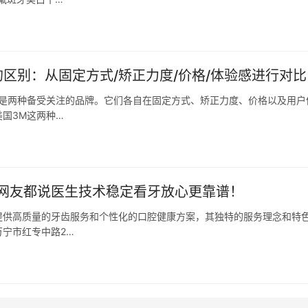
区别：从固定方式/矫正力度/价格/体验感进行对比
槽是两种备受关注的品牌。它们各自在固定方式、矫正力度、价格以及用户
国3M这两种…
网友都说医生技术稳定看牙放心更靠谱！
提供高质量的牙齿服务和个性化的口腔健康方案，其独特的服务理念和特
宁市红专中路2…