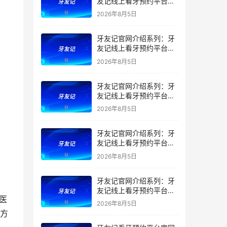
友记线上看牙预约平台是
干什么的？靠谱吗？
2026年8月5日
牙友记官网介绍系列：牙
友记线上看牙预约平台让
看牙不再靠运气
2026年8月5日
牙友记官网介绍系列：牙
友记线上看牙预约平台打
破口腔行业专业壁垒新手
2026年8月5日
友好零门槛
牙友记官网介绍系列：牙
友记线上看牙预约平台落
地同城就诊经验打破未知
2026年8月5日
恐惧
牙友记官网介绍系列：牙
友记线上看牙预约平台的
优势在哪里？
2026年8月5日
疗方