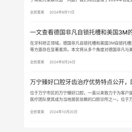
全民爱美
2024年8月11日
一文查看德国非凡自锁托槽和美国3M的
在牙科矫正领域，德国非凡自锁托槽和美国3M自锁托
等方面存在显著差异。本文将从多个角度对德国非凡与美
全民爱美
2024年8月24日
万宁臻好口腔牙齿治疗优势特点公开，
位于万宁市区的万宁臻好口腔，一直以来致力于为客户
医疗团队使其成为当地居民信赖的口腔诊所之一。位于万
全民爱美
2024年10月20日