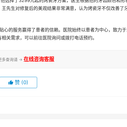
，王先生对修复后的美观结果非常满意，认为烤瓷牙不仅改善了
有相关需求，可以前往医院询问或拨打电话预约。
在线咨询客服
更多查询请 →
赞
(0)