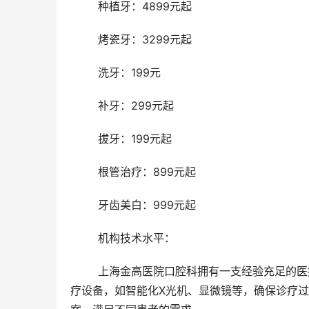
	种植牙：4899元起
	烤瓷牙：3299元起
	洗牙：199元
	补牙：299元起
	拔牙：199元起
	根管治疗：899元起
	牙齿美白：999元起
	机构技术水平： 
	上海金高医院口腔科拥有一支经验充足的医疗团队，医生均具有正规资质和多年临床经验。科室配备新型的医
疗设备，如智能化X光机、显微镜等，确保诊疗