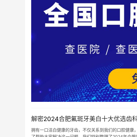
解密2024合肥氟斑牙美白十大优选齿
拥有一口洁白健康的牙齿，不仅关系到我们的口腔健康
了帮助大家解决这一问题，我们特别整理了2024年合肥