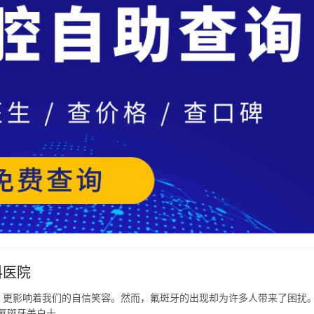
科医院
，更影响着我们的自信笑容。然而，氟斑牙的出现却为许多人带来了困扰
氟斑牙美白十…