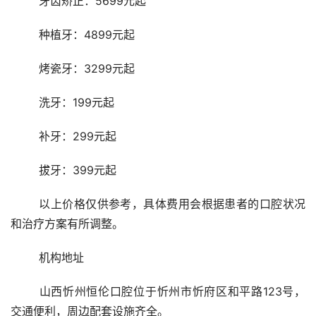
	牙齿矫正：5699元起
	种植牙：4899元起
	烤瓷牙：3299元起
	洗牙：199元起
	补牙：299元起
	拔牙：399元起
	以上价格仅供参考，具体费用会根据患者的口腔状况
和治疗方案有所调整。
	机构地址 
	山西忻州恒伦口腔位于忻州市忻府区和平路123号，
交通便利，周边配套设施齐全。