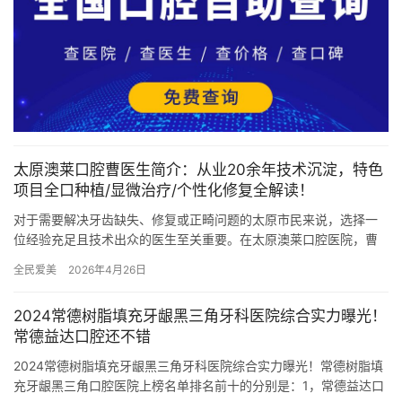
太原澳莱口腔曹医生简介：从业20余年技术沉淀，特色
项目全口种植/显微治疗/个性化修复全解读！
对于需要解决牙齿缺失、修复或正畸问题的太原市民来说，选择一
位经验充足且技术出众的医生至关重要。在太原澳莱口腔医院，曹
晓丽院长的名字频频被患者提及——这位从业二十余年的口腔医
全民爱美
2026年4月26日
师，以全…
2024常德树脂填充牙龈黑三角牙科医院综合实力曝光！
常德益达口腔还不错
2024常德树脂填充牙龈黑三角牙科医院综合实力曝光！常德树脂填
充牙龈黑三角口腔医院上榜名单排名前十的分别是：1，常德益达口