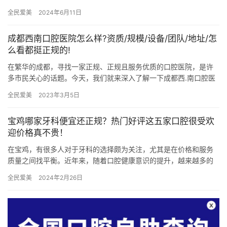
务，其中十家口腔医院的医生团队备受赞誉，实力雄厚，价格亲
全民爱美
2024年6月11日
民。以下将…
成都西南口腔医院怎么样?资质/规模/设备/团队/地址/怎
么看都挺正规的!
在繁华的成都，寻找一家正规、正规且服务优质的口腔医院，是许
多市民关心的话题。今天，我们就来深入了解一下成都西.南口腔医
院，看看它在资质、规模、设备、团队、地址等方面是如何赢得市
全民爱美
2023年3月5日
民信…
宝鸡哪家牙科便宜还正规？热门好评这五家口腔很受欢
迎价格真不贵！
在宝鸡，有很多人对于牙科的选择颇为关注，尤其是在价格和服务
质量之间找平衡。近年来，随着口腔健康意识的提升，越来越多的
市民开始重视牙齿的护理与治疗。不过，面对形形牙科机构，如何
全民爱美
2024年2月26日
选择一…