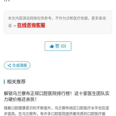
本文内容源自网络仅供参考，不作为诊断医疗依据，更多查询
在线咨询客服
请 →
赞
(0)
生成海报
相关推荐
解锁乌兰察布正规口腔医院排行榜！这十家医生团队实
力硬价格还亲民！
随着口腔健康意识的不断提升，乌兰察布地区口腔医疗水平也在逐
步提高。在乌兰察布，有许多口腔医院提供着优质的口腔医疗服