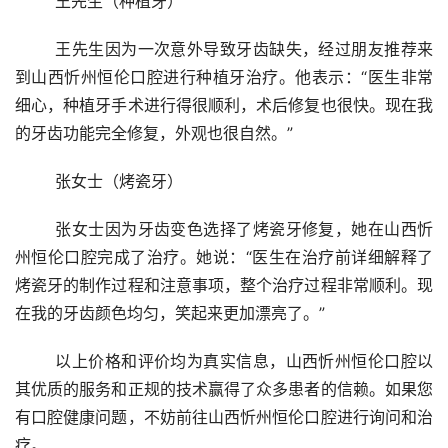
	王先生（种植牙） 
	王先生因为一次意外导致牙齿缺失，经过朋友推荐来
到山西忻州恒伦口腔进行种植牙治疗。他表示：“医生非常
细心，种植牙手术进行得很顺利，术后修复也很快。现在我
的牙齿功能完全修复，外观也很自然。”
	张女士（烤瓷牙） 
	张女士因为牙齿变色选择了烤瓷牙修复，她在山西忻
州恒伦口腔完成了治疗。她说：“医生在治疗前详细解释了
烤瓷牙的制作过程和注意事项，整个治疗过程非常顺利。现
在我的牙齿颜色均匀，笑起来更加漂亮了。”
	以上价格和评价均为真实信息，山西忻州恒伦口腔以
其优质的服务和正规的技术赢得了众多患者的信赖。如果您
有口腔健康问题，不妨前往山西忻州恒伦口腔进行询问和治
疗。