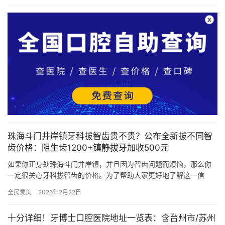
珠海斗门井岸镇牙科拔智齿贵不贵？公布全新拔不同智
齿价格：阻生齿1200+镇静拔牙加收500元
如果你正身处珠海斗门井岸镇，并且因为智齿问题而烦恼，那么你
一定很关心牙科拔智齿的价格。为了帮助大家更好地了解这一信
息，我们特意整理了珠海斗门井岸镇几家牙科诊所拔智齿的详细价
全民爱美
2026年2月22日
格，让你…
十分详细！牙博士口腔医院地址一览表：含台州市/苏州