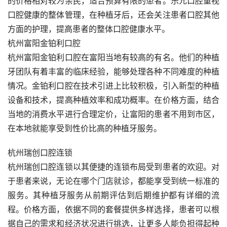
的价格相对较为亲民，适合预算有限的患者。乐元口腔重视
口腔健康的整体管理，在种植牙后，还会关注患者口腔其他
方面的护理，提高患者的整体口腔健康水平。
杭州富阳金铂利口腔
杭州富阳金铂利口腔在富阳当地有较高的有名。他们的种植
牙团队有着丰富的临床经验，能够处理各种不同难度的种植
情况。金铂利口腔在技术引进上比较积极，引入新型的种植
设备和技术，提高种植效率和成功概率。在价格方面，结合
当地的消费水平进行合理定价，让富阳的患者不用到市区，
在本地就能享受到性价比高的种植牙服务。
杭州瑞创口腔连锁
杭州瑞创口腔连锁以其便捷的连锁布局受到患者的欢迎。对
于患者来说，无论在哪个门店就诊，都能享受到统一标准的
服务。其种植牙服务从前期评估到后期维护都有详细的流
程。价格方面，依据不同的套餐提供多样选择，患者可以根
据自己的需求和经济状况进行挑选，让更多人能负担得起种