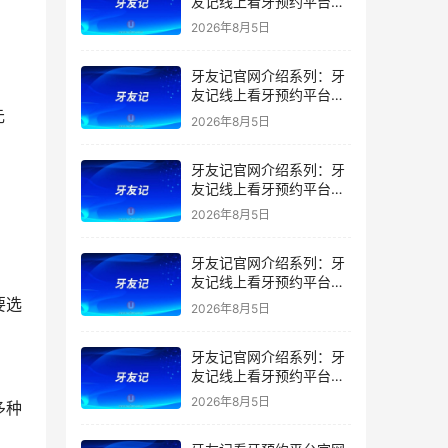
友记线上看牙预约平台是
干什么的？靠谱吗？
2026年8月5日
牙友记官网介绍系列：牙
友记线上看牙预约平台让
看牙不再靠运气
元
2026年8月5日
牙友记官网介绍系列：牙
友记线上看牙预约平台打
破口腔行业专业壁垒新手
2026年8月5日
友好零门槛
牙友记官网介绍系列：牙
。
友记线上看牙预约平台落
地同城就诊经验打破未知
要选
2026年8月5日
恐惧
牙友记官网介绍系列：牙
友记线上看牙预约平台的
优势在哪里？
2026年8月5日
多种