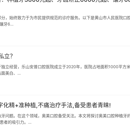
部分，始终致力于为市民提供规范的诊疗服务。以下是黄山市人民医院口
镶牙6…
私立？
立经营，乐山安普口腔医院成立于2020年，医院占地面积1000平方
贴面美白、…
化精+准种植,不痛治疗手法,备受患者青睐!
缺牙问题。在这个领域，奥美口腔备受关注。本文将探讨奥美口腔种植牙
患者的吸引力。…