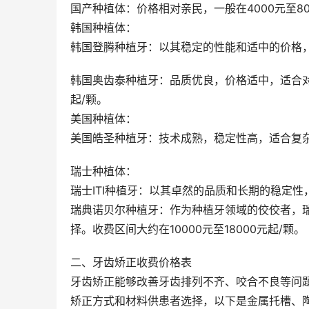
国产种植体：价格相对亲民，一般在4000元至8
韩国种植体：
韩国登腾种植牙：以其稳定的性能和适中的价格，赢
韩国奥齿泰种植牙：品质优良，价格适中，适合对
起/颗。
美国种植体：
美国皓圣种植牙：技术成熟，稳定性高，适合复杂病
瑞士种植体：
瑞士ITI种植牙：以其卓然的品质和长期的稳定性，
瑞典诺贝尔种植牙：作为种植牙领域的佼佼者，
择。收费区间大约在10000元至18000元起/颗。
二、牙齿矫正收费价格表
牙齿矫正能够改善牙齿排列不齐、咬合不良等问
矫正方式和材料供患者选择，以下是金属托槽、