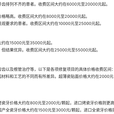
排列不齐的患者。收费区间大约在6000元至20000元起。
略高。收费区间大约在8000元至20000元起。
要求的患者。收费区间大约在10000元至25000元起。
15000元至35000元起。
结果优异。收费区间大约在25000元至55000元起。
智齿以及根管治疗等，以下是各项修复项目的具体价格收费区间
材料和工艺的不同而有所差异。超薄瓷贴面价格大约在2000元
牙价格大约在800元至2000元/颗起，进口烤瓷牙价格则更
全瓷牙价格大约在1500元至3000元/颗起，进口全瓷牙价格