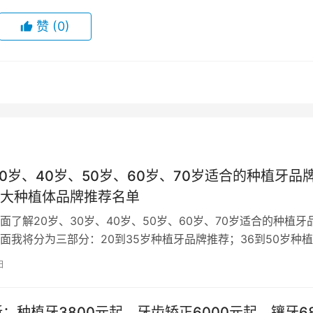
赞
(0)
30岁、40岁、50岁、60岁、70岁适合的种植牙品
大种植体品牌推荐名单
面了解20岁、30岁、40岁、50岁、60岁、70岁适合的种植牙
面我将分为三部分：20到35岁种植牙品牌推荐；36到50岁种
51到70岁种植牙…
日
：种植牙3800元起、牙齿矫正6000元起、镶牙6