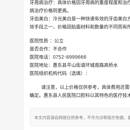
牙周病治疗：具体价格因牙周病的重度程度和治
病治疗价格则更高。
牙齿美白：冷光美白是一种快速有效的牙齿美白方
效手段之一，价格因贴面材料和数量的不同而有
医院性质 ：公立
是否合作：不合作
医院电话：0752-8999666
医院地址：惠东县平山街道环城南路高桥水
医院组织机构代码（选填）：
	请注意，以上价格仅供参考，具体费用还需根据患者的口腔状况、治疗需求以及所选医院和医生的技术水平来
确定。惠东县人民医院口腔科以其特色的医疗技
本文内容源自网络仅供参考，不作为诊断医疗依据，