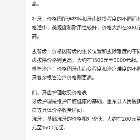
高。
补牙：价格因所选材料和牙齿缺损程度的不同而有
格适中，美观度和耐用性较好，价格大约在300元
高。
拔智齿：价格因智齿的生长位置和拔除难度的不同
齿拔除价格则更高，大约在1500元至3000元起
根管治疗：价格因牙齿病变程度和治疗难度的不同
牙复杂根管治疗价格则更高。
四、牙齿护理收费价格表
牙齿护理是维护口腔健康的基础，惠东县人民医
白等具体价格收费区间：
洗牙：基础洗牙的价格相对较低，大约在200元至
元至1500元起。