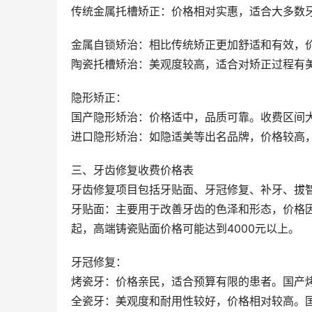
传统金属托槽矫正：价格相对实惠，适合大多数牙齿
金属自锁矫治：相比传统矫正更加舒适和有效，价格
陶瓷托槽矫治：美观度较高，适合对矫正过程有美观
隐形矫正：
国产隐形矫治：价格适中，品质可靠。收费区间大约在
进口隐形矫治：如隐适美等出名品牌，价格较高，但
三、牙齿修复收费价格表
牙齿修复项目包括牙贴面、牙冠修复、补牙、拔
牙贴面：主要用于改善牙齿的色泽和形态，价格因
起，高端铸瓷贴面价格可能达到4000元以上。
牙冠修复：
烤瓷牙：价格亲民，适合预算有限的患者。国产烤瓷
全瓷牙：美观度和耐用性较好，价格相对较高。国产