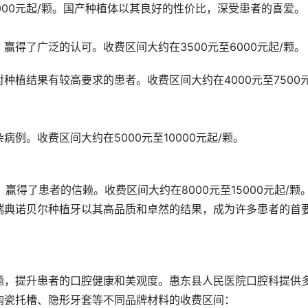
000元起/颗。国产种植体以其良好的性价比，深受患者的喜爱。
得了广泛的认可。收费区间大约在3500元至6000元起/颗。
种植结果有较高要求的患者。收费区间大约在4000元至7500
例。收费区间大约在5000元至10000元起/颗。
赢得了患者的信赖。收费区间大约在8000元至15000元起/颗
瑞典诺贝尔种植牙以其高品质和卓然的结果，成为许多患者的首
题，提升患者的口腔健康和美观度。惠东县人民医院口腔科提供
陶瓷托槽、隐形牙套等不同品牌材料的收费区间：