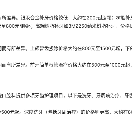
所差异。银汞合金补牙价格较低，大约在200元起/颗；树脂补
至800元/颗起；高端树脂补牙如3MZ250纳米树脂补牙，价格
而有所差异。上颌智齿拔除价格大约在800元至1500元起，下
。
而有所差异。前牙简单根管治疗价格大约在500元至1000元起
院口腔科提供多项牙齿护理项目，以下是洗牙、牙周病治疗、牙
500元起。深度洗牙（包括牙周治疗）的价格则更高，大约在8