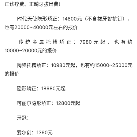
正诊疗费、正畸牙拔出费）
	时代天使隐形矫正：14800元（不含拔牙智抗钉），
也有20000~40000元左右的报价
	传统金属托槽矫正：7980元起，也有约
10000~20000元的报价
	陶瓷托槽矫正：10980元起，也有约15000~25000元
的报价
	隐形矫正：18980元起
	可丽尔隐形矫正：12800元起
	牙冠： 
	爱尔创：1390元