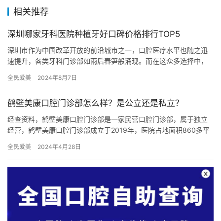
相关推荐
深圳哪家牙科医院种植牙好口碑价格排行TOP5
深圳市作为中国改革开放的前沿城市之一，口腔医疗水平也随之迅
速提升，各类牙科门诊部如雨后春笋般涌现。而在这众多选择中，
哪家牙科医院的种植牙口碑好？价格实惠？让我们一起来看看深圳
全民爱美
2024年8月7日
口腔医…
鹤壁美康口腔门诊部怎么样？是公立还是私立？
经查资料，鹤壁美康口腔门诊部是一家民营口腔门诊部，属于独立
经营，鹤壁美康口腔门诊部成立于2019年，医院占地面积860多平
方米平方米，是经过鹤壁当地监管部门批准后成立的一家集镶牙种…
全民爱美
2024年4月28日