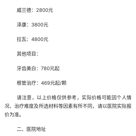
	威兰德：2800元
	泽康：3800元
	拉瓦：4800元
	其他项目： 
	牙齿美白：780元起
	根管治疗：469元起/颗
	请注意，以上价格仅供参考，实际价格可能因个人情
况、治疗难度及所选材料等因素有所不同，请以医院实际报
价为准。
	二、医院地址 