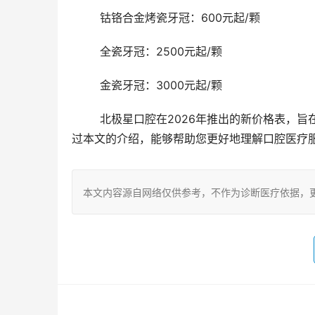
	钴铬合金烤瓷牙冠：600元起/颗
	全瓷牙冠：2500元起/颗
	金瓷牙冠：3000元起/颗
	北极星口腔在2026年推出的新价格表，旨在更好地服务广大患者，同时反映出医疗行业的变化和发展。希望通
过本文的介绍，能够帮助您更好地理解口腔医疗
本文内容源自网络仅供参考，不作为诊断医疗依据，