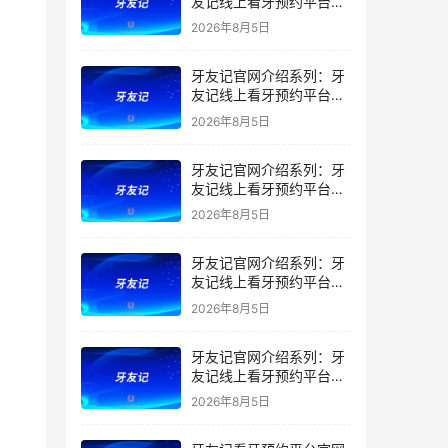
友记线上看牙预约平台是
干什么的？靠谱吗？
2026年8月5日
牙友记官网介绍系列：牙
友记线上看牙预约平台让
看牙不再靠运气
2026年8月5日
牙友记官网介绍系列：牙
友记线上看牙预约平台打
破口腔行业专业壁垒新手
2026年8月5日
友好零门槛
牙友记官网介绍系列：牙
友记线上看牙预约平台落
地同城就诊经验打破未知
2026年8月5日
恐惧
牙友记官网介绍系列：牙
友记线上看牙预约平台的
优势在哪里？
2026年8月5日