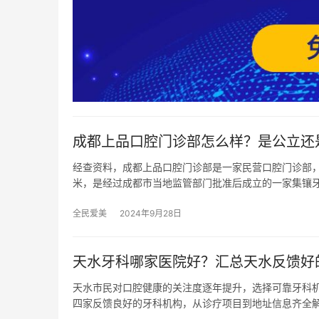
成都上品口腔门诊部怎么样？是公立还
经查资料，成都上品口腔门诊部是一家民营口腔门诊部，
米，是经过成都市当地监管部门批准后成立的一家集镶
全民爱美
2024年9月28日
天水牙科哪家医院好？汇总天水反馈好
天水市民对口腔健康的关注度逐年提升，选择可靠牙科
四家反馈良好的牙科机构，从诊疗项目到地址信息齐全