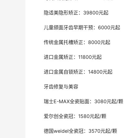
	隐适美隐形矫正：39800元起
	儿童颌面牙齿早期干预：6000元起
	传统金属托槽矫正：8000元起
	进口金属矫正：11800元起
	进口金属自锁矫正：14800元起
	牙齿修复与美容
	瑞士E-MAX全瓷贴面：3080元起/颗
	爱尔创全瓷冠：1580元起/颗
	德国weidel全瓷冠：3570元起/颗