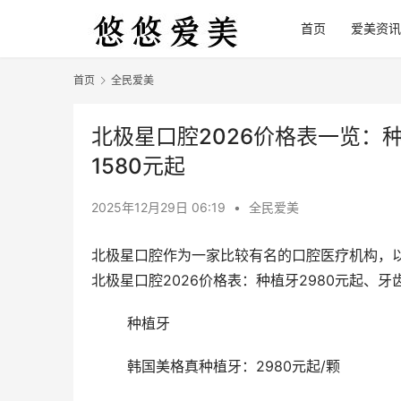
首页
爱美资讯
首页
全民爱美
北极星口腔2026价格表一览：种
1580元起
2025年12月29日 06:19
•
全民爱美
北极星口腔作为一家比较有名的口腔医疗机构，
北极星口腔2026价格表：种植牙2980元起、牙齿
	种植牙
	韩国美格真种植牙：2980元起/颗