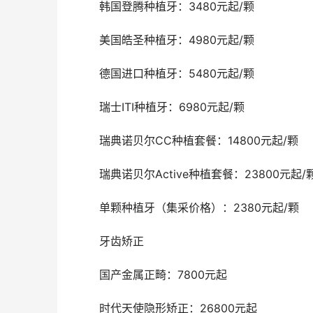
	韩国登腾种植牙：3480元起/颗
	美国皓圣种植牙：4980元起/颗
	德国进口种植牙：5480元起/颗
	瑞士ITI种植牙：6980元起/颗
	瑞典诺贝尔CC种植套餐：14800元起/颗
	瑞典诺贝尔Active种植套餐：23800元起/
	单颗种植牙（集采价格）：2380元起/颗
	牙齿矫正
	国产金属正畸：7800元起
	时代天使隐形矫正：26800元起