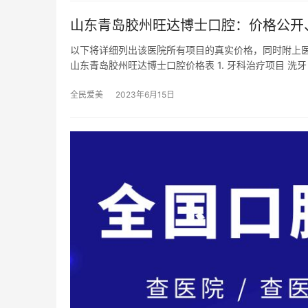
山东青岛胶州旺达博士口腔：价格公开
以下将详细列出该医院所有项目的真实价格，同时附上
山东青岛胶州旺达博士口腔价格表 1. 牙科治疗项目 洗牙
全民爱美
2023年6月15日