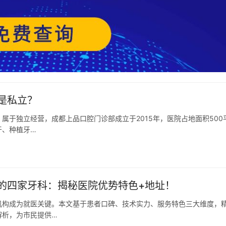
是私立？
属于独立经营，成都上品口腔门诊部成立于2015年，医院占地面积500
牙、种植牙…
的四家牙科：揭秘医院优势特色+地址！
机构成为就医关键。本文基于患者口碑、技术实力、服务特色三大维度，
解析，为市民提供…