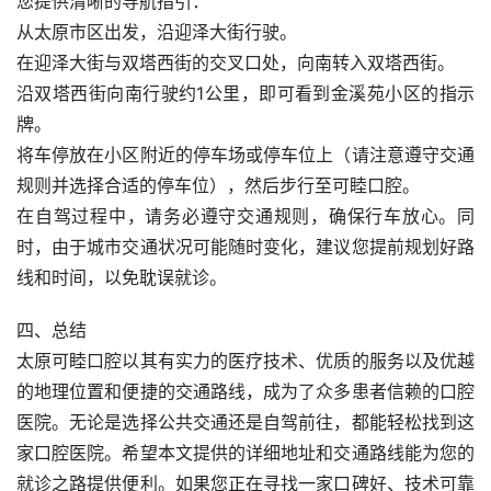
您提供清晰的导航指引：
从太原市区出发，沿迎泽大街行驶。
在迎泽大街与双塔西街的交叉口处，向南转入双塔西街。
沿双塔西街向南行驶约1公里，即可看到金溪苑小区的指示
牌。
将车停放在小区附近的停车场或停车位上（请注意遵守交通
规则并选择合适的停车位），然后步行至可睦口腔。
在自驾过程中，请务必遵守交通规则，确保行车放心。同
时，由于城市交通状况可能随时变化，建议您提前规划好路
线和时间，以免耽误就诊。
四、总结
太原可睦口腔以其有实力的医疗技术、优质的服务以及优越
的地理位置和便捷的交通路线，成为了众多患者信赖的口腔
医院。无论是选择公共交通还是自驾前往，都能轻松找到这
家口腔医院。希望本文提供的详细地址和交通路线能为您的
就诊之路提供便利。如果您正在寻找一家口碑好、技术可靠