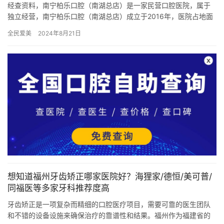
经查资料，南宁柏乐口腔（南湖总店）是一家民营口腔医院，属于
独立经营，南宁柏乐口腔（南湖总店）成立于2016年，医院占地面
积2000平方米，是经过南宁当地监管部门批准后成立的一家集口…
全民爱美
2024年8月21日
想知道福州牙齿矫正哪家医院好？海狸家/德恒/美可普/
同福医等多家牙科推荐度高
牙齿矫正是一项复杂而精细的口腔医疗项目，需要可靠的医生团队
和不错的设备设施来确保治疗的靠谱性和结果。福州作为福建省的