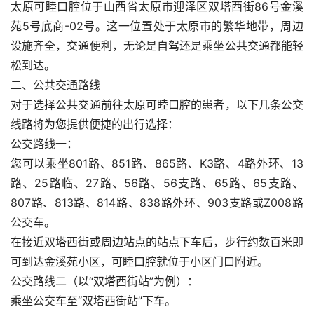
太原可睦口腔位于山西省太原市迎泽区双塔西街86号金溪
苑5号底商-02号。这一位置处于太原市的繁华地带，周边
设施齐全，交通便利，无论是自驾还是乘坐公共交通都能轻
松到达。
二、公共交通路线
对于选择公共交通前往太原可睦口腔的患者，以下几条公交
线路将为您提供便捷的出行选择：
公交路线一：
您可以乘坐801路、851路、865路、K3路、4路外环、13
路、25路临、27路、56路、56支路、65路、65支路、
807路、813路、814路、838路外环、903支路或Z008路
公交车。
在接近双塔西街或周边站点的站点下车后，步行约数百米即
可到达金溪苑小区，可睦口腔就位于小区门口附近。
公交路线二（以“双塔西街站”为例）：
乘坐公交车至“双塔西街站”下车。