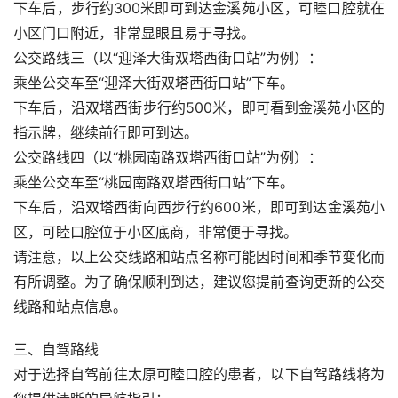
下车后，步行约300米即可到达金溪苑小区，可睦口腔就在
小区门口附近，非常显眼且易于寻找。
公交路线三（以“迎泽大街双塔西街口站”为例）：
乘坐公交车至“迎泽大街双塔西街口站”下车。
下车后，沿双塔西街步行约500米，即可看到金溪苑小区的
指示牌，继续前行即可到达。
公交路线四（以“桃园南路双塔西街口站”为例）：
乘坐公交车至“桃园南路双塔西街口站”下车。
下车后，沿双塔西街向西步行约600米，即可到达金溪苑小
区，可睦口腔位于小区底商，非常便于寻找。
请注意，以上公交线路和站点名称可能因时间和季节变化而
有所调整。为了确保顺利到达，建议您提前查询更新的公交
线路和站点信息。
三、自驾路线
对于选择自驾前往太原可睦口腔的患者，以下自驾路线将为