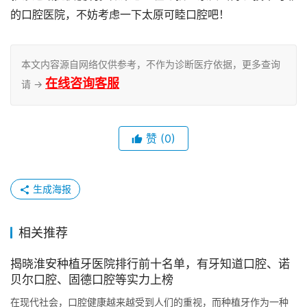
的口腔医院，不妨考虑一下太原可睦口腔吧！
本文内容源自网络仅供参考，不作为诊断医疗依据，更多查询
在线咨询客服
请 →
赞
(0)
生成海报
相关推荐
揭晓淮安种植牙医院排行前十名单，有牙知道口腔、诺
贝尔口腔、固德口腔等实力上榜
在现代社会，口腔健康越来越受到人们的重视，而种植牙作为一种