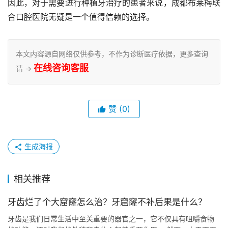
因此，对于需要进行种植牙治疗的患者来说，成都布莱梅联
合口腔医院无疑是一个值得信赖的选择。
本文内容源自网络仅供参考，不作为诊断医疗依据，更多查询
在线咨询客服
请 →
赞
(0)
生成海报
相关推荐
牙齿烂了个大窟窿怎么治？牙窟窿不补后果是什么？
牙齿是我们日常生活中至关重要的器官之一，它不仅具有咀嚼食物