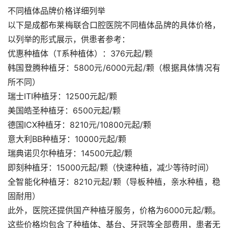
不同植体品牌价格详细列举
以下是成都布莱梅联合口腔医院不同植体品牌的具体价格，
以列举的形式展示，供患者参考：
优惠种植体（T系种植体）：376元起/颗
韩国登腾种植牙：5800元/6000元起/颗（根据具体情况有
所不同）
瑞士ITI种植牙：12500元起/颗
美国皓圣种植牙：6500元起/颗
德国ICX种植牙：8210元/10800元起/颗
意大利BB种植牙：10000元起/颗
瑞典诺贝尔种植牙：14500元起/颗
即刻种植牙：15000元起/颗（快速种植，减少等待时间）
全智能化种植牙：8210元起/颗（导板种植，亲水种植，稳
固耐用）
此外，医院还提供国产种植牙服务，价格为6000元起/颗。
这些价格均包含了种植体、基台、牙冠等全部费用，患者无