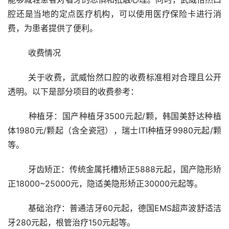
腔还是当地的定点医疗机构，可以使用医疗保险卡进行消
费，为患者提供了便利。
	收费情况 
	关于收费，武威怡然口腔的收费标准相对合理且公开
透明。以下是部分项目的收费参考：
	种植牙：国产种植牙3500元起/颗，韩国美舒达种植
体1980元/颗起（含全瓷冠），瑞士ITI种植牙9980元起/颗
等。
	牙齿矫正：传统金属托槽矫正5888元起，国产隐形矫
正18000~25000元，隐适美隐形矫正30000元起等。
	基础治疗：普通洁牙60元起，德国EMS超声波舒适洁
牙280元起，根管治疗150元起等。