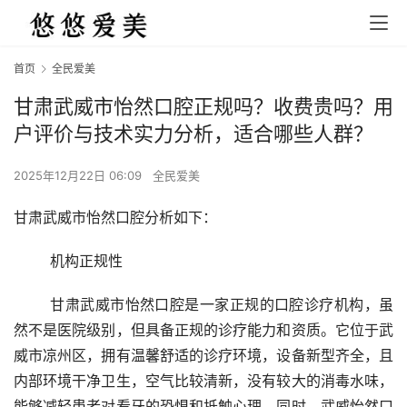
首页
全民爱美
甘肃武威市怡然口腔正规吗？收费贵吗？用
户评价与技术实力分析，适合哪些人群？
2025年12月22日 06:09
全民爱美
甘肃武威市怡然口腔分析如下：
	机构正规性 
	甘肃武威市怡然口腔是一家正规的口腔诊疗机构，虽
然不是医院级别，但具备正规的诊疗能力和资质。它位于武
威市凉州区，拥有温馨舒适的诊疗环境，设备新型齐全，且
内部环境干净卫生，空气比较清新，没有较大的消毒水味，
能够减轻患者对看牙的恐惧和抵触心理。同时，武威怡然口