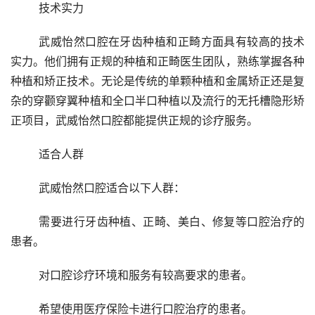
	技术实力 
	武威怡然口腔在牙齿种植和正畸方面具有较高的技术
实力。他们拥有正规的种植和正畸医生团队，熟练掌握各种
种植和矫正技术。无论是传统的单颗种植和金属矫正还是复
杂的穿颧穿翼种植和全口半口种植以及流行的无托槽隐形矫
正项目，武威怡然口腔都能提供正规的诊疗服务。
	适合人群 
	武威怡然口腔适合以下人群：
	需要进行牙齿种植、正畸、美白、修复等口腔治疗的
患者。
	对口腔诊疗环境和服务有较高要求的患者。
	希望使用医疗保险卡进行口腔治疗的患者。