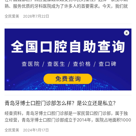
熟、服务优质的牙科医院成为了许多人的首要需求。今天，我们就
来盘点一下该地区五家颇有名的牙科医院：许昌华大口腔、许昌优
全民爱美
2026年7月22日
乐口腔…
青岛牙博士口腔门诊部怎么样？是公立还是私立？
经查资料，青岛牙博士口腔门诊部是一家民营口腔门诊部，属于独
立经营，青岛牙博士口腔门诊部成立于2014年，医院占地面积1000
多平方米平方米，是经过青岛当地监管部门批准后成立的一家集…
全民爱美
2024年1月17日