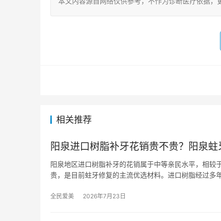
本文内容源自网络仅供参考，不作为诊断医疗依据，
相关推荐
阳泉进口树脂补牙花销贵不贵？阳泉蛀
阳泉地区进口树脂补牙的花销属于中等亲民水平，相较
贵，是目前蛀牙修复的主流优选材料。进口树脂经过多
全民爱美
2026年7月23日