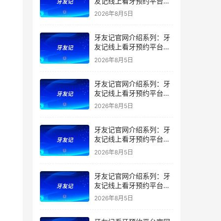
友记线上看牙预约平台是
干什么的？靠谱吗？
2026年8月5日
牙友记官网介绍系列：牙
友记线上看牙预约平台让
看牙不再靠运气
2026年8月5日
牙友记官网介绍系列：牙
友记线上看牙预约平台打
破口腔行业专业壁垒新手
2026年8月5日
友好零门槛
牙友记官网介绍系列：牙
友记线上看牙预约平台落
地同城就诊经验打破未知
2026年8月5日
恐惧
牙友记官网介绍系列：牙
友记线上看牙预约平台的
优势在哪里？
2026年8月5日