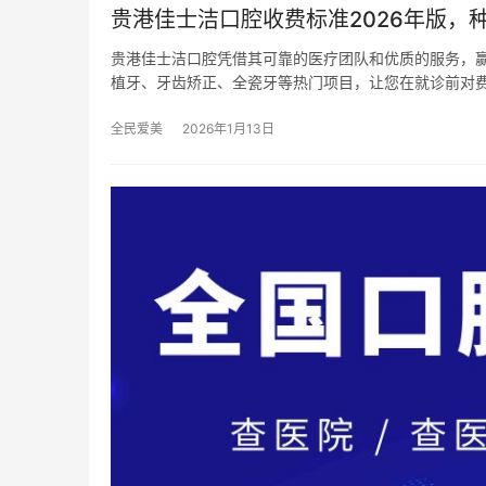
贵港佳士洁口腔收费标准2026年版，种植
贵港佳士洁口腔凭借其可靠的医疗团队和优质的服务，赢
植牙、牙齿矫正、全瓷牙等热门项目，让您在就诊前对
全民爱美
2026年1月13日