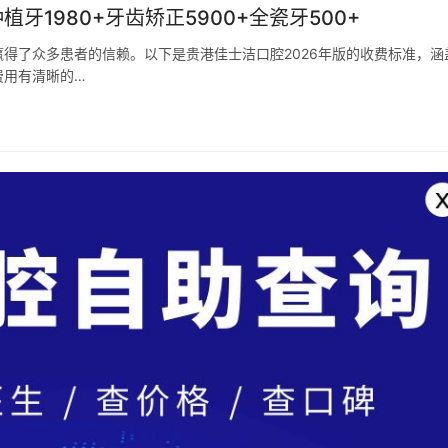
牙1980+牙齿矫正5900+全瓷牙500+
得了众多患者的信赖。以下是贵港佳士洁口腔2026年版的收费标准，涵
费用有清晰的…