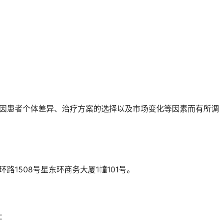
路1508号星东环商务大厦1幢101号。
：