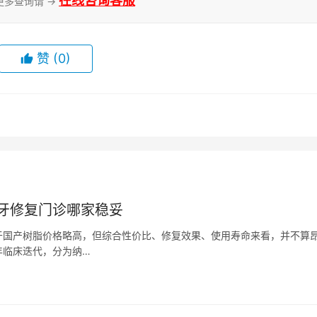
在线咨询客服
更多查询请 →
赞
(0)
牙修复门诊哪家稳妥
于国产树脂价格略高，但综合性价比、修复效果、使用寿命来看，并不算
年临床迭代，分为纳…