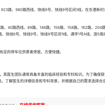
路西线、快线6号、快线9号、快线9号区间1线、通学1号A线、游5南
有充足的停车位供患者停放，方便快捷。
站，了解医生的详细信息和专科背景，并根据自己的需求选择合