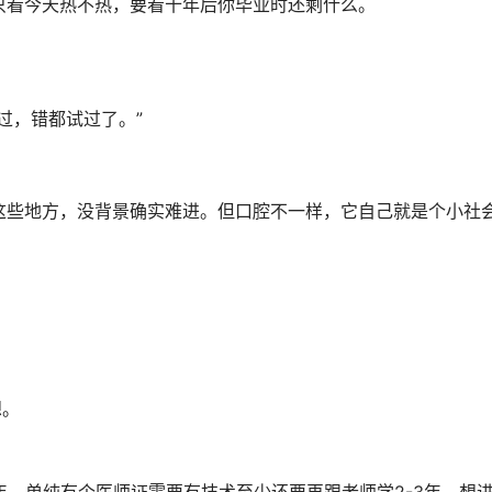
只看今天热不热，要看十年后你毕业时还剩什么。
过，错都试过了。”
这些地方，没背景确实难进。但口腔不一样，它自己就是个小社
想。