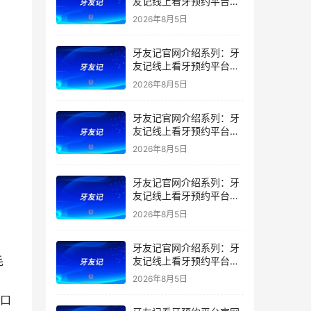
友记线上看牙预约平台是
干什么的？靠谱吗？
2026年8月5日
牙友记官网介绍系列：牙
友记线上看牙预约平台让
看牙不再靠运气
2026年8月5日
牙友记官网介绍系列：牙
友记线上看牙预约平台打
破口腔行业专业壁垒新手
2026年8月5日
友好零门槛
牙友记官网介绍系列：牙
友记线上看牙预约平台落
地同城就诊经验打破未知
2026年8月5日
恐惧
牙友记官网介绍系列：牙
毛
友记线上看牙预约平台的
优势在哪里？
2026年8月5日
把口