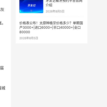
牙友记看牙预约平台官网
介绍
把灰
2026年8月5日
涨。
价格表公布！太原种植牙价格多少？单颗国
产3000+|进口6000+|半口40000+|全口
80000
2026年8月5日
应届
线城