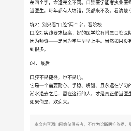
差四个字，命运完全不同。口腔医学能考执业医
当医生。每年都有人填错，哭都来不及。看清楚
坑2：别只看”口腔”两个字，看院校
口腔对实践要求极高，好的医学院有附属口腔医
因为师资——是因为学生早早上手。当然如果没
到很多。
04、最后
口腔不是捷径，也不是坑。
它是一个需要耐心、手稳、嘴甜、且永远在学习
潮水退去之后，留在这行的人，才是真正想当医
如果你是，欢迎来。
本文内容源自网络仅供参考，不作为诊断医疗依据，