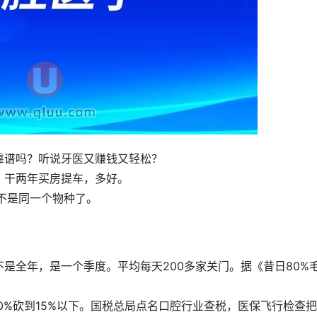
靠谱吗？听说牙医又赚钱又轻松？
，干两年买房提车，多好。
经不是同一个物种了。
—不是全年，是一个季度。平均每天200多家关门。据《昔日80%
》
率从80%砍到15%以下。国税总局点名口腔行业查税，医保飞行检查