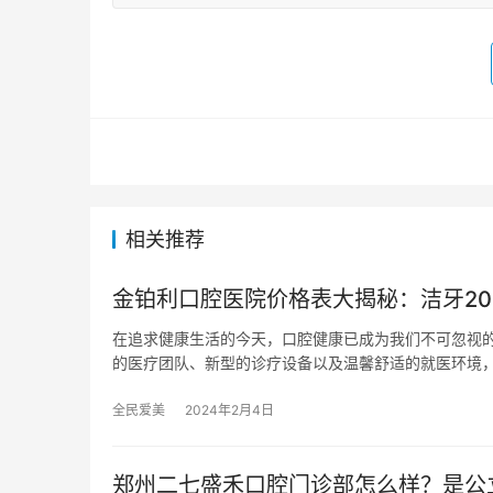
相关推荐
金铂利口腔医院价格表大揭秘：洁牙200+/
在追求健康生活的今天，口腔健康已成为我们不可忽视
的医疗团队、新型的诊疗设备以及温馨舒适的就医环境
全民爱美
2024年2月4日
郑州二七盛禾口腔门诊部怎么样？是公