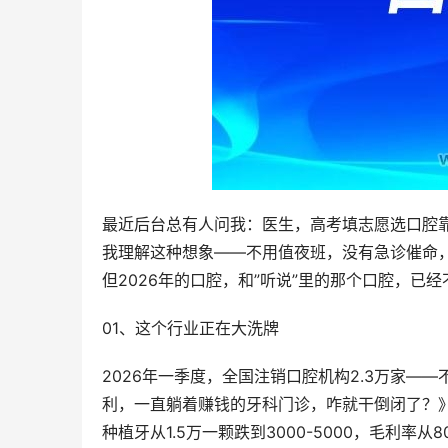
最近后台总有人问我：医生，高考填志愿选口腔
我理解这种想象——不用值夜班，没有急诊催命
但2026年的口腔，和”听说”里的那个口腔，已
01、这个行业正在大洗牌
2026年一季度，全国注销口腔机构2.3万家—
利，一直躺着赚钱的牙科门诊，咋就干倒闭了？
种植牙从1.5万一颗跌到3000-5000，毛利