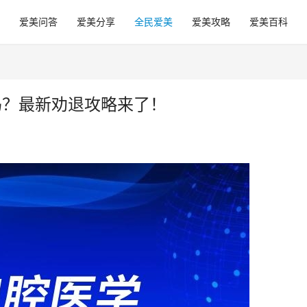
爱美问答
爱美分享
全民爱美
爱美攻略
爱美百科
吗？最新劝退攻略来了！